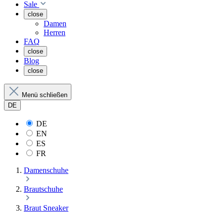
Sale
close
Damen
Herren
FAQ
close
Blog
close
Menü schließen
DE
DE
EN
ES
FR
Damenschuhe
Brautschuhe
Braut Sneaker