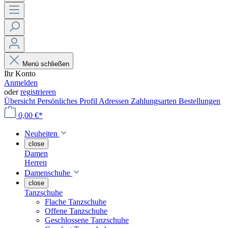
Menü schließen
Ihr Konto
Anmelden
oder
registrieren
Übersicht
Persönliches Profil
Adressen
Zahlungsarten
Bestellungen
0,00 €*
Neuheiten
close
Damen
Herren
Damenschuhe
close
Tanzschuhe
Flache Tanzschuhe
Offene Tanzschuhe
Geschlossene Tanzschuhe