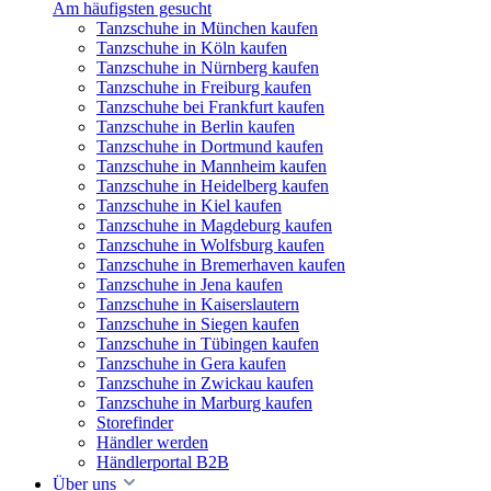
Am häufigsten gesucht
Tanzschuhe in München kaufen
Tanzschuhe in Köln kaufen
Tanzschuhe in Nürnberg kaufen
Tanzschuhe in Freiburg kaufen
Tanzschuhe bei Frankfurt kaufen
Tanzschuhe in Berlin kaufen
Tanzschuhe in Dortmund kaufen
Tanzschuhe in Mannheim kaufen
Tanzschuhe in Heidelberg kaufen
Tanzschuhe in Kiel kaufen
Tanzschuhe in Magdeburg kaufen
Tanzschuhe in Wolfsburg kaufen
Tanzschuhe in Bremerhaven kaufen
Tanzschuhe in Jena kaufen
Tanzschuhe in Kaiserslautern
Tanzschuhe in Siegen kaufen
Tanzschuhe in Tübingen kaufen
Tanzschuhe in Gera kaufen
Tanzschuhe in Zwickau kaufen
Tanzschuhe in Marburg kaufen
Storefinder
Händler werden
Händlerportal B2B
Über uns