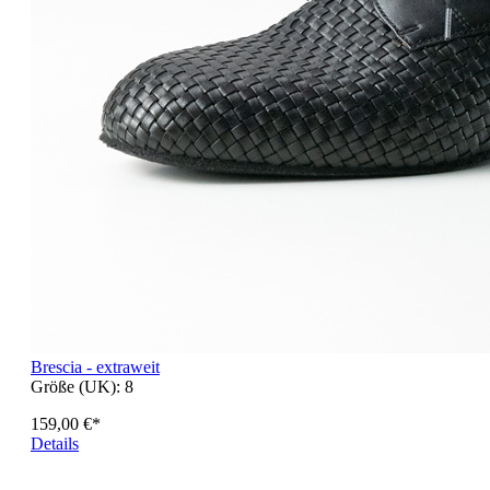
Brescia - extraweit
Größe (UK):
8
159,00 €*
Details