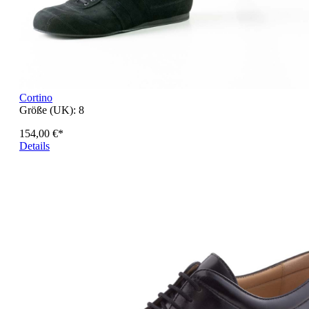
Cortino
Größe (UK):
8
154,00 €*
Details