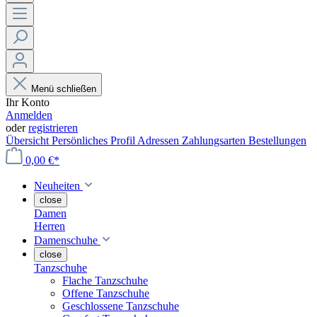
Menü schließen
Ihr Konto
Anmelden
oder
registrieren
Übersicht
Persönliches Profil
Adressen
Zahlungsarten
Bestellungen
0,00 €*
Neuheiten
close
Damen
Herren
Damenschuhe
close
Tanzschuhe
Flache Tanzschuhe
Offene Tanzschuhe
Geschlossene Tanzschuhe