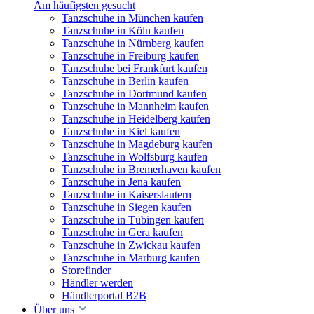
Am häufigsten gesucht
Tanzschuhe in München kaufen
Tanzschuhe in Köln kaufen
Tanzschuhe in Nürnberg kaufen
Tanzschuhe in Freiburg kaufen
Tanzschuhe bei Frankfurt kaufen
Tanzschuhe in Berlin kaufen
Tanzschuhe in Dortmund kaufen
Tanzschuhe in Mannheim kaufen
Tanzschuhe in Heidelberg kaufen
Tanzschuhe in Kiel kaufen
Tanzschuhe in Magdeburg kaufen
Tanzschuhe in Wolfsburg kaufen
Tanzschuhe in Bremerhaven kaufen
Tanzschuhe in Jena kaufen
Tanzschuhe in Kaiserslautern
Tanzschuhe in Siegen kaufen
Tanzschuhe in Tübingen kaufen
Tanzschuhe in Gera kaufen
Tanzschuhe in Zwickau kaufen
Tanzschuhe in Marburg kaufen
Storefinder
Händler werden
Händlerportal B2B
Über uns