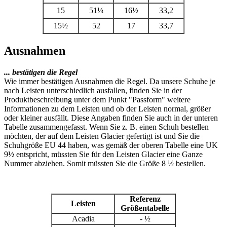
15
51⅓
16½
33,2
15½
52
17
33,7
Ausnahmen
... bestätigen die Regel
Wie immer bestätigen Ausnahmen die Regel. Da unsere Schuhe je
nach Leisten unterschiedlich ausfallen, finden Sie in der
Produktbeschreibung unter dem Punkt "Passform" weitere
Informationen zu dem Leisten und ob der Leisten normal, größer
oder kleiner ausfällt. Diese Angaben finden Sie auch in der unteren
Tabelle zusammengefasst. Wenn Sie z. B. einen Schuh bestellen
möchten, der auf dem Leisten Glacier gefertigt ist und Sie die
Schuhgröße EU 44 haben, was gemäß der oberen Tabelle eine UK
9½ entspricht, müssten Sie für den Leisten Glacier eine Ganze
Nummer abziehen. Somit müssten Sie die Größe 8 ½ bestellen.
Referenz
Leisten
Größentabelle
Acadia
- ½