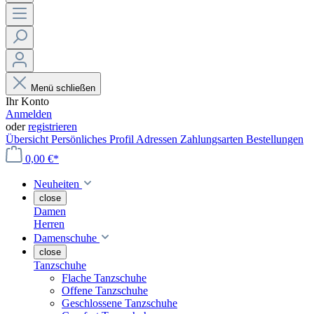
Menü schließen
Ihr Konto
Anmelden
oder
registrieren
Übersicht
Persönliches Profil
Adressen
Zahlungsarten
Bestellungen
0,00 €*
Neuheiten
close
Damen
Herren
Damenschuhe
close
Tanzschuhe
Flache Tanzschuhe
Offene Tanzschuhe
Geschlossene Tanzschuhe