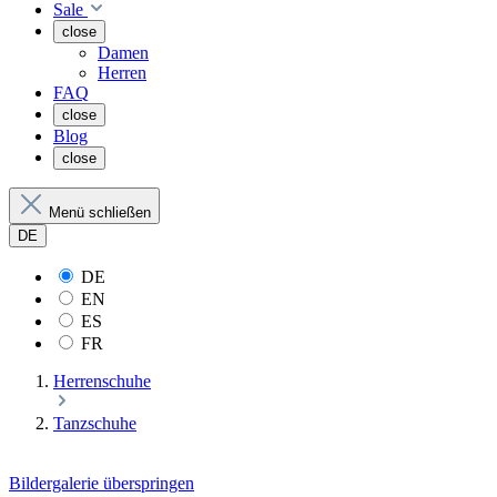
Sale
close
Damen
Herren
FAQ
close
Blog
close
Menü schließen
DE
DE
EN
ES
FR
Herrenschuhe
Tanzschuhe
Bildergalerie überspringen