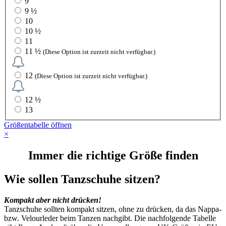
9
9 ½
10
10 ½
11
11 ½
(Diese Option ist zurzeit nicht verfügbar.)
12
(Diese Option ist zurzeit nicht verfügbar.)
12 ½
13
Größentabelle öffnen
×
Immer die richtige Größe finden
Wie sollen Tanzschuhe sitzen?
Kompakt aber nicht drücken!
Tanzschuhe sollten kompakt sitzen, ohne zu drücken, da das Nappa-
bzw. Velourleder beim Tanzen nachgibt. Die nachfolgende Tabelle