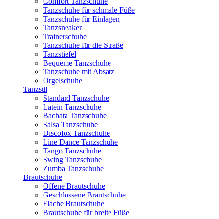
Comfort Tanzschuhe
Tanzschuhe für schmale Füße
Tanzschuhe für Einlagen
Tanzsneaker
Trainerschuhe
Tanzschuhe für die Straße
Tanzstiefel
Bequeme Tanzschuhe
Tanzschuhe mit Absatz
Orgelschuhe
Tanzstil
Standard Tanzschuhe
Latein Tanzschuhe
Bachata Tanzschuhe
Salsa Tanzschuhe
Discofox Tanzschuhe
Line Dance Tanzschuhe
Tango Tanzschuhe
Swing Tanzschuhe
Zumba Tanzschuhe
Brautschuhe
Offene Brautschuhe
Geschlossene Brautschuhe
Flache Brautschuhe
Brautschuhe für breite Füße