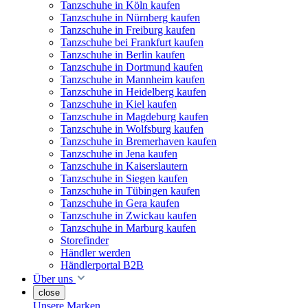
Tanzschuhe in Köln kaufen
Tanzschuhe in Nürnberg kaufen
Tanzschuhe in Freiburg kaufen
Tanzschuhe bei Frankfurt kaufen
Tanzschuhe in Berlin kaufen
Tanzschuhe in Dortmund kaufen
Tanzschuhe in Mannheim kaufen
Tanzschuhe in Heidelberg kaufen
Tanzschuhe in Kiel kaufen
Tanzschuhe in Magdeburg kaufen
Tanzschuhe in Wolfsburg kaufen
Tanzschuhe in Bremerhaven kaufen
Tanzschuhe in Jena kaufen
Tanzschuhe in Kaiserslautern
Tanzschuhe in Siegen kaufen
Tanzschuhe in Tübingen kaufen
Tanzschuhe in Gera kaufen
Tanzschuhe in Zwickau kaufen
Tanzschuhe in Marburg kaufen
Storefinder
Händler werden
Händlerportal B2B
Über uns
close
Unsere Marken