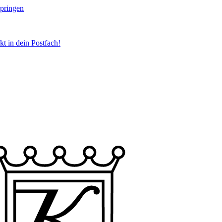
springen
t in dein Postfach!