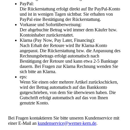
PayPal:
Die Rückerstattung erfolgt direkt auf Ihr PayPal-Konto
und ist in wenigen Tagen sichtbar. Sie erhalten von
PayPal eine Bestätigung der Rückerstattung.
Vorkasse und Sofortüberweisung:
Der abgebuchte Betrag wird immer dem Käufer bzw.
Kontoinhaber zurückerstattet.
Klarna (Pay Now, Pay Later, Financing):
Nach Erhalt der Retoure wird Ihr Klarna-Konto
angepasst. Die Rückerstattung bzw. die Anpassung des
Rechnungsbetrags erfolgt automatisch nach
Bestätigung der Retoure und kann etwa 2-5 Banktage
dauern. Bei Fragen zur Klarna Rechnung wenden Sie
sich bitte an Klarna.
eps:
Wenn Sie einen oder mehrere Artikel zurückschicken,
wird der Betrag automatisch auf das Bankkonto
gutgeschrieben, von dem Sie überwiesen haben. Die
Gutschrift erfolgt automatisch auf das von Ihnen
genutzte Konto.
Bei Fragen kontaktieren Sie bitte unseren Kundenservice mit
einer E-Mail an
kundenservice@werner-kern.de
.