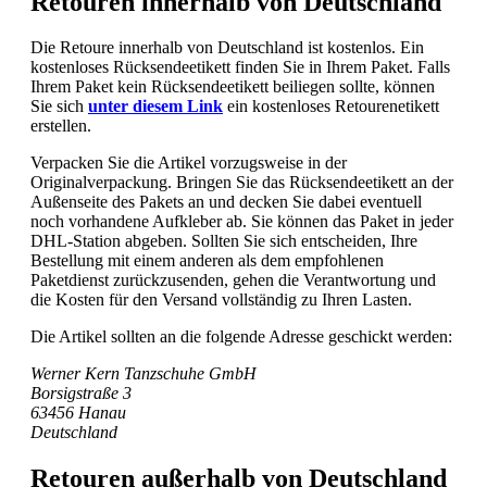
Retouren innerhalb von Deutschland
Die Retoure innerhalb von Deutschland ist kostenlos. Ein
kostenloses Rücksendeetikett finden Sie in Ihrem Paket. Falls
Ihrem Paket kein Rücksendeetikett beiliegen sollte, können
Sie sich
unter diesem Link
ein kostenloses Retourenetikett
erstellen.
Verpacken Sie die Artikel vorzugsweise in der
Originalverpackung. Bringen Sie das Rücksendeetikett an der
Außenseite des Pakets an und decken Sie dabei eventuell
noch vorhandene Aufkleber ab. Sie können das Paket in jeder
DHL-Station abgeben. Sollten Sie sich entscheiden, Ihre
Bestellung mit einem anderen als dem empfohlenen
Paketdienst zurückzusenden, gehen die Verantwortung und
die Kosten für den Versand vollständig zu Ihren Lasten.
Die Artikel sollten an die folgende Adresse geschickt werden:
Werner Kern Tanzschuhe GmbH
Borsigstraße 3
63456 Hanau
Deutschland
Retouren außerhalb von Deutschland