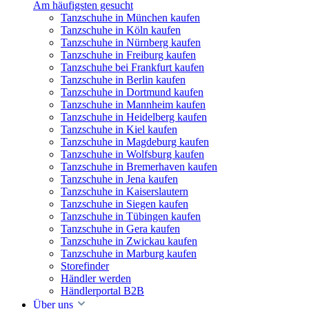
Am häufigsten gesucht
Tanzschuhe in München kaufen
Tanzschuhe in Köln kaufen
Tanzschuhe in Nürnberg kaufen
Tanzschuhe in Freiburg kaufen
Tanzschuhe bei Frankfurt kaufen
Tanzschuhe in Berlin kaufen
Tanzschuhe in Dortmund kaufen
Tanzschuhe in Mannheim kaufen
Tanzschuhe in Heidelberg kaufen
Tanzschuhe in Kiel kaufen
Tanzschuhe in Magdeburg kaufen
Tanzschuhe in Wolfsburg kaufen
Tanzschuhe in Bremerhaven kaufen
Tanzschuhe in Jena kaufen
Tanzschuhe in Kaiserslautern
Tanzschuhe in Siegen kaufen
Tanzschuhe in Tübingen kaufen
Tanzschuhe in Gera kaufen
Tanzschuhe in Zwickau kaufen
Tanzschuhe in Marburg kaufen
Storefinder
Händler werden
Händlerportal B2B
Über uns