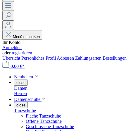
Menü schließen
Ihr Konto
Anmelden
oder
registrieren
Übersicht
Persönliches Profil
Adressen
Zahlungsarten
Bestellungen
0,00 €*
Neuheiten
close
Damen
Herren
Damenschuhe
close
Tanzschuhe
Flache Tanzschuhe
Offene Tanzschuhe
Geschlossene Tanzschuhe