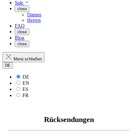
Sale
close
Damen
Herren
FAQ
close
Blog
close
Menü schließen
DE
DE
EN
ES
FR
Rücksendungen