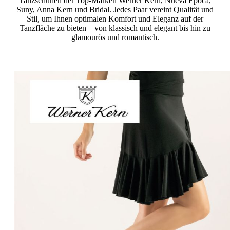
Tanzschuhen der Top-Marken Werner Kern, Nueva Epoca,
Suny, Anna Kern und Bridal. Jedes Paar vereint Qualität und
Stil, um Ihnen optimalen Komfort und Eleganz auf der
Tanzfläche zu bieten – von klassisch und elegant bis hin zu
glamourös und romantisch.