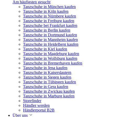
Am häufigsten gesucht
Tanzschuhe in München kaufen
Tanzschuhe in Köln kaufen
Tanzschuhe in Nürnberg kaufen
Tanzschuhe in Freiburg kaufen
Tanzschuhe bei Frankfurt kaufen
Tanzschuhe in Berlin kaufen
Tanzschuhe in Dortmund kaufen
Tanzschuhe in Mannheim kaufen
Tanzschuhe in Heidelberg kaufen
Tanzschuhe in Kiel kaufen
Tanzschuhe in Magdeburg kaufen
Tanzschuhe in Wolfsburg kaufen
Tanzschuhe in Bremerhaven kaufen
Tanzschuhe in Jena kaufen
Tanzschuhe in Kaiserslautern
Tanzschuhe in Siegen kaufen
Tanzschuhe in Tübingen kaufen
Tanzschuhe in Gera kaufen
Tanzschuhe in Zwickau kaufen
Tanzschuhe in Marburg kaufen
Storefinder
Händler werden
Händlerportal B2B
Über uns