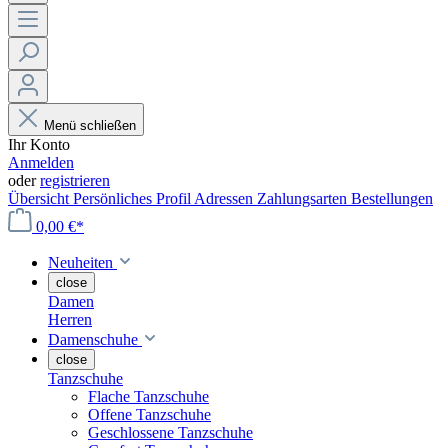
Menü schließen
Ihr Konto
Anmelden
oder
registrieren
Übersicht
Persönliches Profil
Adressen
Zahlungsarten
Bestellungen
0,00 €*
Neuheiten
close
Damen
Herren
Damenschuhe
close
Tanzschuhe
Flache Tanzschuhe
Offene Tanzschuhe
Geschlossene Tanzschuhe