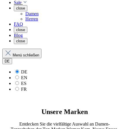
Sale
close
Damen
Herren
FAQ
close
Blog
close
Menü schließen
DE
DE
EN
ES
FR
Unsere Marken
Entdecken Sie die vielfältige Auswahl an Damen-