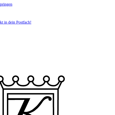
springen
t in dein Postfach!