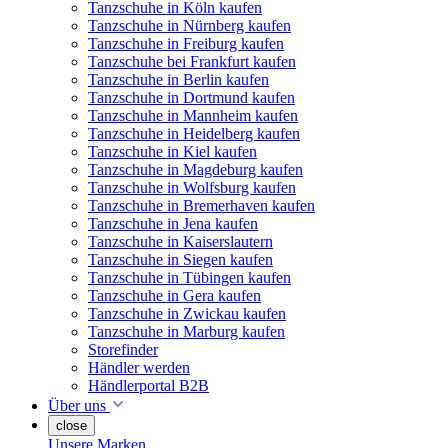
Tanzschuhe in Köln kaufen
Tanzschuhe in Nürnberg kaufen
Tanzschuhe in Freiburg kaufen
Tanzschuhe bei Frankfurt kaufen
Tanzschuhe in Berlin kaufen
Tanzschuhe in Dortmund kaufen
Tanzschuhe in Mannheim kaufen
Tanzschuhe in Heidelberg kaufen
Tanzschuhe in Kiel kaufen
Tanzschuhe in Magdeburg kaufen
Tanzschuhe in Wolfsburg kaufen
Tanzschuhe in Bremerhaven kaufen
Tanzschuhe in Jena kaufen
Tanzschuhe in Kaiserslautern
Tanzschuhe in Siegen kaufen
Tanzschuhe in Tübingen kaufen
Tanzschuhe in Gera kaufen
Tanzschuhe in Zwickau kaufen
Tanzschuhe in Marburg kaufen
Storefinder
Händler werden
Händlerportal B2B
Über uns
close
Unsere Marken