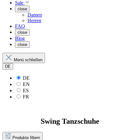
Sale
close
Damen
Herren
FAQ
close
Blog
close
Menü schließen
DE
DE
EN
ES
FR
Swing Tanzschuhe
Produkte filtern