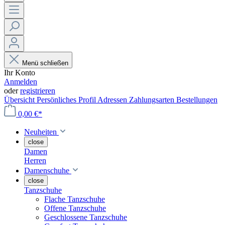
Menü schließen
Ihr Konto
Anmelden
oder
registrieren
Übersicht
Persönliches Profil
Adressen
Zahlungsarten
Bestellungen
0,00 €*
Neuheiten
close
Damen
Herren
Damenschuhe
close
Tanzschuhe
Flache Tanzschuhe
Offene Tanzschuhe
Geschlossene Tanzschuhe