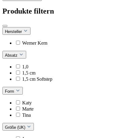
Produkte filtern
Hersteller
Werner Kern
Absatz
1,0
1,5 cm
1,5 cm Softstep
Form
Katy
Marte
Tina
Größe (UK)