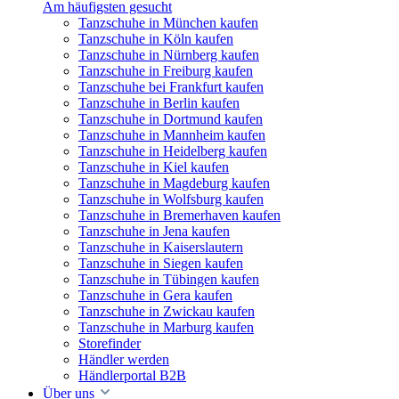
Am häufigsten gesucht
Tanzschuhe in München kaufen
Tanzschuhe in Köln kaufen
Tanzschuhe in Nürnberg kaufen
Tanzschuhe in Freiburg kaufen
Tanzschuhe bei Frankfurt kaufen
Tanzschuhe in Berlin kaufen
Tanzschuhe in Dortmund kaufen
Tanzschuhe in Mannheim kaufen
Tanzschuhe in Heidelberg kaufen
Tanzschuhe in Kiel kaufen
Tanzschuhe in Magdeburg kaufen
Tanzschuhe in Wolfsburg kaufen
Tanzschuhe in Bremerhaven kaufen
Tanzschuhe in Jena kaufen
Tanzschuhe in Kaiserslautern
Tanzschuhe in Siegen kaufen
Tanzschuhe in Tübingen kaufen
Tanzschuhe in Gera kaufen
Tanzschuhe in Zwickau kaufen
Tanzschuhe in Marburg kaufen
Storefinder
Händler werden
Händlerportal B2B
Über uns