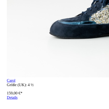
Carol
Größe (UK):
4 ½
159,00 €*
Details