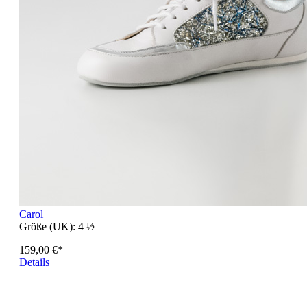
Carol
Größe (UK):
4 ½
159,00 €*
Details