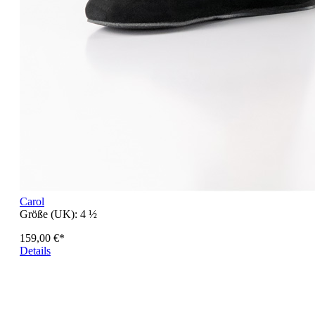
Carol
Größe (UK):
4 ½
159,00 €*
Details