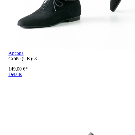
Ancona
Größe (UK):
8
149,00 €*
Details