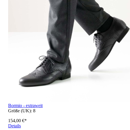
Bormio - extraweit
Größe (UK):
8
154,00 €*
Details