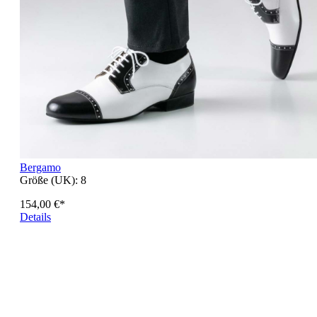
Bergamo
Größe (UK):
8
154,00 €*
Details