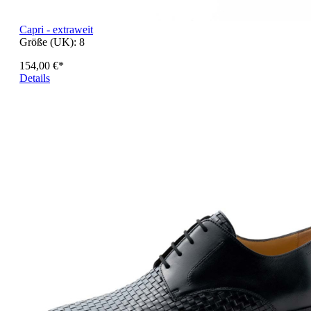
Capri - extraweit
Größe (UK):
8
154,00 €*
Details