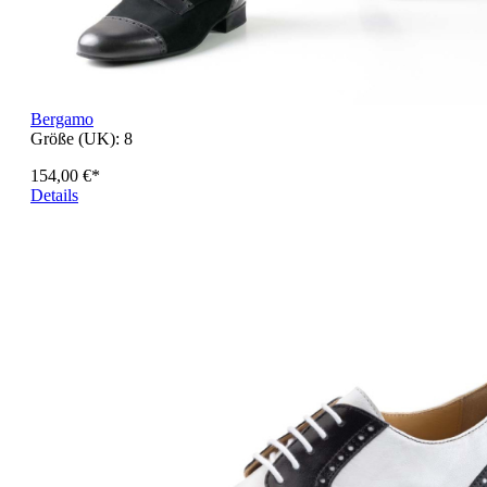
Bergamo
Größe (UK):
8
154,00 €*
Details