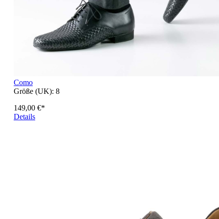
Como
Größe (UK):
8
149,00 €*
Details