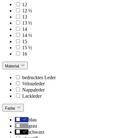
12
12 ½
13
13 ½
14
14 ½
15
15 ½
16
Material
bedrucktes Leder
Velourleder
Nappaleder
Lackleder
Farbe
blau
grau
schwarz