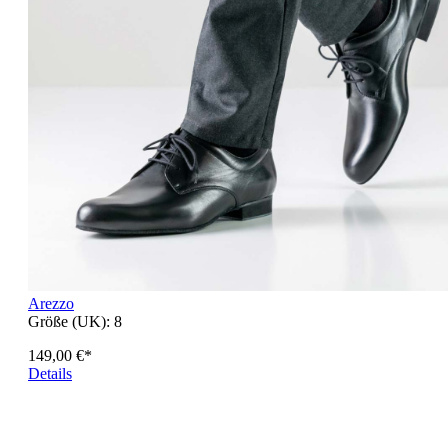
Arezzo
Größe (UK):
8
149,00 €*
Details