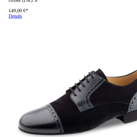
Größe (UK):
8
149,00 €*
Details