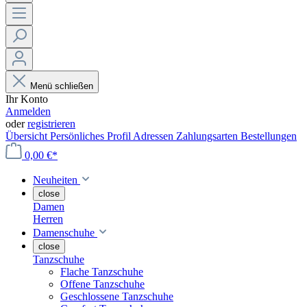
Menü schließen
Ihr Konto
Anmelden
oder
registrieren
Übersicht
Persönliches Profil
Adressen
Zahlungsarten
Bestellungen
0,00 €*
Neuheiten
close
Damen
Herren
Damenschuhe
close
Tanzschuhe
Flache Tanzschuhe
Offene Tanzschuhe
Geschlossene Tanzschuhe