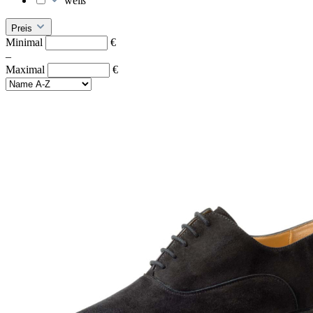
weiß
Preis
Minimal
€
–
Maximal
€