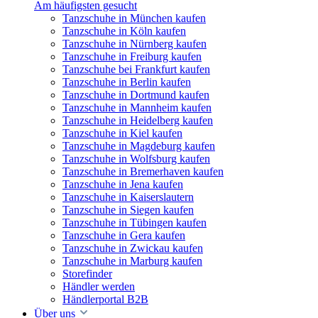
Am häufigsten gesucht
Tanzschuhe in München kaufen
Tanzschuhe in Köln kaufen
Tanzschuhe in Nürnberg kaufen
Tanzschuhe in Freiburg kaufen
Tanzschuhe bei Frankfurt kaufen
Tanzschuhe in Berlin kaufen
Tanzschuhe in Dortmund kaufen
Tanzschuhe in Mannheim kaufen
Tanzschuhe in Heidelberg kaufen
Tanzschuhe in Kiel kaufen
Tanzschuhe in Magdeburg kaufen
Tanzschuhe in Wolfsburg kaufen
Tanzschuhe in Bremerhaven kaufen
Tanzschuhe in Jena kaufen
Tanzschuhe in Kaiserslautern
Tanzschuhe in Siegen kaufen
Tanzschuhe in Tübingen kaufen
Tanzschuhe in Gera kaufen
Tanzschuhe in Zwickau kaufen
Tanzschuhe in Marburg kaufen
Storefinder
Händler werden
Händlerportal B2B
Über uns