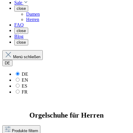
Sale
close
Damen
Herren
FAQ
close
Blog
close
Menü schließen
DE
DE
EN
ES
FR
Orgelschuhe für Herren
Produkte filtern