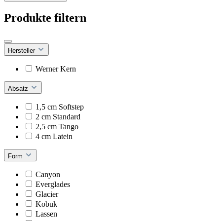
Produkte filtern
Hersteller
Werner Kern
Absatz
1,5 cm Softstep
2 cm Standard
2,5 cm Tango
4 cm Latein
Form
Canyon
Everglades
Glacier
Kobuk
Lassen