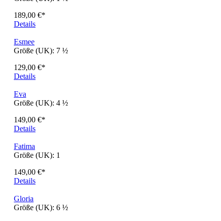
Ashley
Größe (UK):
1 ½
149,00 €*
Details