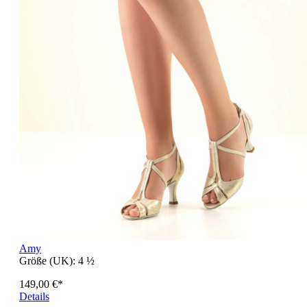
Amy
Größe (UK):
4 ½
149,00 €*
Details