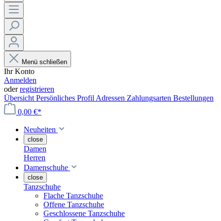
Menü schließen
Ihr Konto
Anmelden
oder
registrieren
Übersicht
Persönliches Profil
Adressen
Zahlungsarten
Bestellungen
0,00 €*
Neuheiten
close
Damen
Herren
Damenschuhe
close
Tanzschuhe
Flache Tanzschuhe
Offene Tanzschuhe
Geschlossene Tanzschuhe