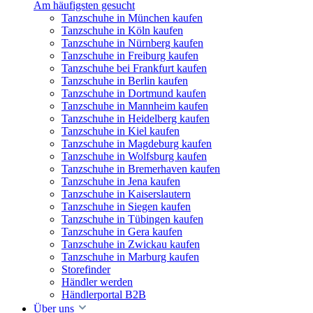
Am häufigsten gesucht
Tanzschuhe in München kaufen
Tanzschuhe in Köln kaufen
Tanzschuhe in Nürnberg kaufen
Tanzschuhe in Freiburg kaufen
Tanzschuhe bei Frankfurt kaufen
Tanzschuhe in Berlin kaufen
Tanzschuhe in Dortmund kaufen
Tanzschuhe in Mannheim kaufen
Tanzschuhe in Heidelberg kaufen
Tanzschuhe in Kiel kaufen
Tanzschuhe in Magdeburg kaufen
Tanzschuhe in Wolfsburg kaufen
Tanzschuhe in Bremerhaven kaufen
Tanzschuhe in Jena kaufen
Tanzschuhe in Kaiserslautern
Tanzschuhe in Siegen kaufen
Tanzschuhe in Tübingen kaufen
Tanzschuhe in Gera kaufen
Tanzschuhe in Zwickau kaufen
Tanzschuhe in Marburg kaufen
Storefinder
Händler werden
Händlerportal B2B
Über uns