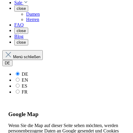
Sale
close
Damen
Herren
FAQ
close
Blog
close
Menü schließen
DE
DE
EN
ES
FR
Google Map
Wenn Sie die Map auf dieser Seite sehen möchten, werden
personenbezogene Daten an Google gesendet und Cookies