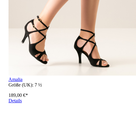
Amalia
Größe (UK):
7 ½
189,00 €*
Details