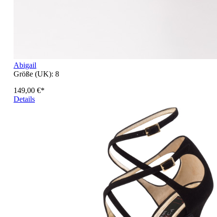
Abigail
Größe (UK):
8
149,00 €*
Details