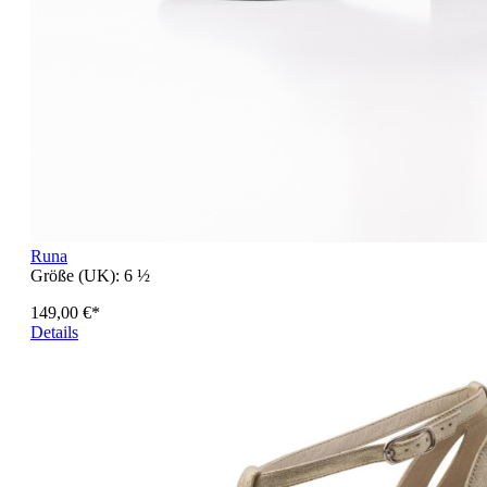
Runa
Größe (UK):
6 ½
149,00 €*
Details