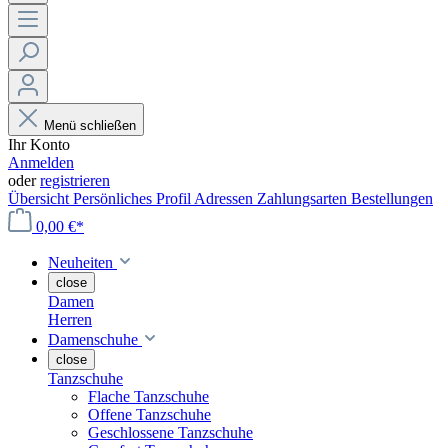
Menü schließen
Ihr Konto
Anmelden
oder
registrieren
Übersicht
Persönliches Profil
Adressen
Zahlungsarten
Bestellungen
0,00 €*
Neuheiten
close
Damen
Herren
Damenschuhe
close
Tanzschuhe
Flache Tanzschuhe
Offene Tanzschuhe
Geschlossene Tanzschuhe