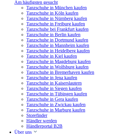
Am häufigsten gesucht
Tanzschuhe in München kaufen
Tanzschuhe in Köln kaufen
Tanzschuhe in Nürnberg kaufen
Tanzschuhe in Freiburg kaufen
Tanzschuhe bei Frankfurt kaufen
Tanzschuhe in Berlin kaufen
Tanzschuhe in Dortmund kaufen
Tanzschuhe in Mannheim kaufen
Tanzschuhe in Heidelberg kaufen
Tanzschuhe in Kiel kaufen
Tanzschuhe in Magdeburg kaufen
Tanzschuhe in Wolfsburg kaufen
Tanzschuhe in Bremerhaven kaufen
Tanzschuhe in Jena kaufen
Tanzschuhe in Kaiserslautern
Tanzschuhe in Siegen kaufen
Tanzschuhe in Tübingen kaufen
Tanzschuhe in Gera kaufen
Tanzschuhe in Zwickau kaufen
Tanzschuhe in Marburg kaufen
Storefinder
Händler werden
Händlerportal B2B
Über uns