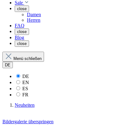
Sale
close
Damen
Herren
FAQ
close
Blog
close
Menü schließen
DE
DE
EN
ES
FR
Neuheiten
Bildergalerie überspringen