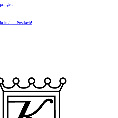
springen
t in dein Postfach!