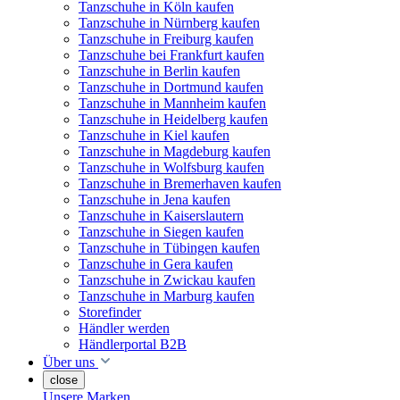
Tanzschuhe in Köln kaufen
Tanzschuhe in Nürnberg kaufen
Tanzschuhe in Freiburg kaufen
Tanzschuhe bei Frankfurt kaufen
Tanzschuhe in Berlin kaufen
Tanzschuhe in Dortmund kaufen
Tanzschuhe in Mannheim kaufen
Tanzschuhe in Heidelberg kaufen
Tanzschuhe in Kiel kaufen
Tanzschuhe in Magdeburg kaufen
Tanzschuhe in Wolfsburg kaufen
Tanzschuhe in Bremerhaven kaufen
Tanzschuhe in Jena kaufen
Tanzschuhe in Kaiserslautern
Tanzschuhe in Siegen kaufen
Tanzschuhe in Tübingen kaufen
Tanzschuhe in Gera kaufen
Tanzschuhe in Zwickau kaufen
Tanzschuhe in Marburg kaufen
Storefinder
Händler werden
Händlerportal B2B
Über uns
close
Unsere Marken