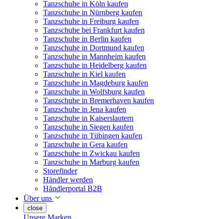
Tanzschuhe in Köln kaufen
Tanzschuhe in Nürnberg kaufen
Tanzschuhe in Freiburg kaufen
Tanzschuhe bei Frankfurt kaufen
Tanzschuhe in Berlin kaufen
Tanzschuhe in Dortmund kaufen
Tanzschuhe in Mannheim kaufen
Tanzschuhe in Heidelberg kaufen
Tanzschuhe in Kiel kaufen
Tanzschuhe in Magdeburg kaufen
Tanzschuhe in Wolfsburg kaufen
Tanzschuhe in Bremerhaven kaufen
Tanzschuhe in Jena kaufen
Tanzschuhe in Kaiserslautern
Tanzschuhe in Siegen kaufen
Tanzschuhe in Tübingen kaufen
Tanzschuhe in Gera kaufen
Tanzschuhe in Zwickau kaufen
Tanzschuhe in Marburg kaufen
Storefinder
Händler werden
Händlerportal B2B
Über uns
close
Unsere Marken