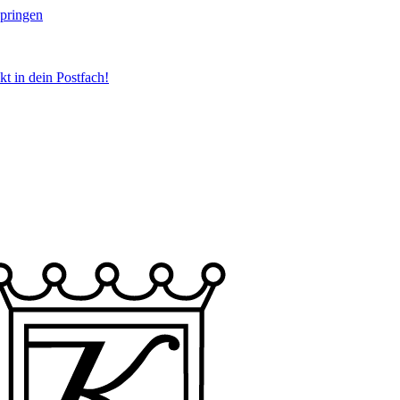
springen
t in dein Postfach!