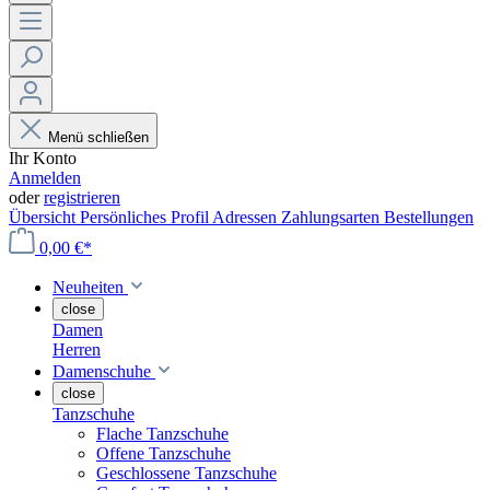
Menü schließen
Ihr Konto
Anmelden
oder
registrieren
Übersicht
Persönliches Profil
Adressen
Zahlungsarten
Bestellungen
0,00 €*
Neuheiten
close
Damen
Herren
Damenschuhe
close
Tanzschuhe
Flache Tanzschuhe
Offene Tanzschuhe
Geschlossene Tanzschuhe