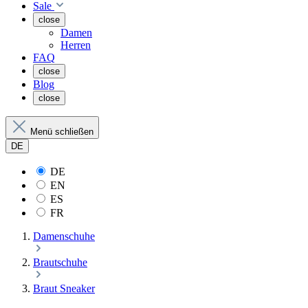
Sale
close
Damen
Herren
FAQ
close
Blog
close
Menü schließen
DE
DE
EN
ES
FR
Damenschuhe
Brautschuhe
Braut Sneaker