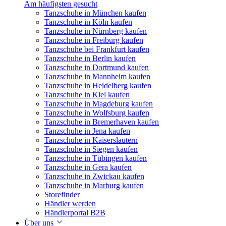
Am häufigsten gesucht
Tanzschuhe in München kaufen
Tanzschuhe in Köln kaufen
Tanzschuhe in Nürnberg kaufen
Tanzschuhe in Freiburg kaufen
Tanzschuhe bei Frankfurt kaufen
Tanzschuhe in Berlin kaufen
Tanzschuhe in Dortmund kaufen
Tanzschuhe in Mannheim kaufen
Tanzschuhe in Heidelberg kaufen
Tanzschuhe in Kiel kaufen
Tanzschuhe in Magdeburg kaufen
Tanzschuhe in Wolfsburg kaufen
Tanzschuhe in Bremerhaven kaufen
Tanzschuhe in Jena kaufen
Tanzschuhe in Kaiserslautern
Tanzschuhe in Siegen kaufen
Tanzschuhe in Tübingen kaufen
Tanzschuhe in Gera kaufen
Tanzschuhe in Zwickau kaufen
Tanzschuhe in Marburg kaufen
Storefinder
Händler werden
Händlerportal B2B
Über uns