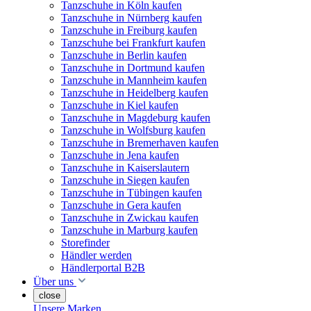
Tanzschuhe in Köln kaufen
Tanzschuhe in Nürnberg kaufen
Tanzschuhe in Freiburg kaufen
Tanzschuhe bei Frankfurt kaufen
Tanzschuhe in Berlin kaufen
Tanzschuhe in Dortmund kaufen
Tanzschuhe in Mannheim kaufen
Tanzschuhe in Heidelberg kaufen
Tanzschuhe in Kiel kaufen
Tanzschuhe in Magdeburg kaufen
Tanzschuhe in Wolfsburg kaufen
Tanzschuhe in Bremerhaven kaufen
Tanzschuhe in Jena kaufen
Tanzschuhe in Kaiserslautern
Tanzschuhe in Siegen kaufen
Tanzschuhe in Tübingen kaufen
Tanzschuhe in Gera kaufen
Tanzschuhe in Zwickau kaufen
Tanzschuhe in Marburg kaufen
Storefinder
Händler werden
Händlerportal B2B
Über uns
close
Unsere Marken