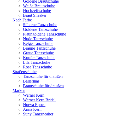
Goldene Brautschuhe
Weiße Brautschuhe
Hochzeitsschuhe
Braut Sneaker
Nach Farbe
Silberne Tanzschuhe
Goldene Tanzschuhe
Platingoldene Tanzschuhe
Nude Tanzschuhe
Beige Tanzschuhe
Braune Tanzschuhe
Graue Tanzschuhe
Kupfer Tanzschuhe
Lila Tanzschuhe
Rosa Tanzschuhe
Straßenschuhe
Tanzschuhe für draußen
Ballerinas
Brautschuhe für draußen
Marken
Werner Kern
Werner Kern Bridal
Nueva Epoca
Anna Kern
Suny Tanzsneaker