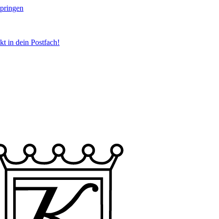
springen
t in dein Postfach!