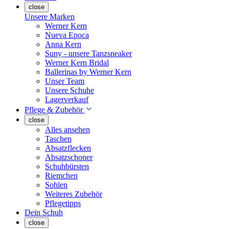
close
Unsere Marken
Werner Kern
Nueva Epoca
Anna Kern
Suny - unsere Tanzsneaker
Werner Kern Bridal
Ballerinas by Werner Kern
Unser Team
Unsere Schuhe
Lagerverkauf
Pflege & Zubehör
close
Alles ansehen
Taschen
Absatzflecken
Absatzschoner
Schuhbürsten
Riemchen
Sohlen
Weiteres Zubehör
Pflegetipps
Dein Schuh
close