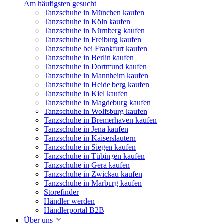
Am häufigsten gesucht
Tanzschuhe in München kaufen
Tanzschuhe in Köln kaufen
Tanzschuhe in Nürnberg kaufen
Tanzschuhe in Freiburg kaufen
Tanzschuhe bei Frankfurt kaufen
Tanzschuhe in Berlin kaufen
Tanzschuhe in Dortmund kaufen
Tanzschuhe in Mannheim kaufen
Tanzschuhe in Heidelberg kaufen
Tanzschuhe in Kiel kaufen
Tanzschuhe in Magdeburg kaufen
Tanzschuhe in Wolfsburg kaufen
Tanzschuhe in Bremerhaven kaufen
Tanzschuhe in Jena kaufen
Tanzschuhe in Kaiserslautern
Tanzschuhe in Siegen kaufen
Tanzschuhe in Tübingen kaufen
Tanzschuhe in Gera kaufen
Tanzschuhe in Zwickau kaufen
Tanzschuhe in Marburg kaufen
Storefinder
Händler werden
Händlerportal B2B
Über uns