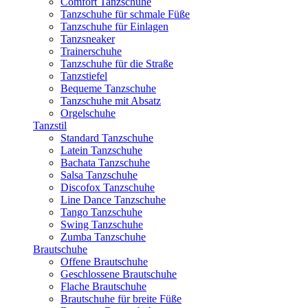
Comfort Tanzschuhe
Tanzschuhe für schmale Füße
Tanzschuhe für Einlagen
Tanzsneaker
Trainerschuhe
Tanzschuhe für die Straße
Tanzstiefel
Bequeme Tanzschuhe
Tanzschuhe mit Absatz
Orgelschuhe
Tanzstil
Standard Tanzschuhe
Latein Tanzschuhe
Bachata Tanzschuhe
Salsa Tanzschuhe
Discofox Tanzschuhe
Line Dance Tanzschuhe
Tango Tanzschuhe
Swing Tanzschuhe
Zumba Tanzschuhe
Brautschuhe
Offene Brautschuhe
Geschlossene Brautschuhe
Flache Brautschuhe
Brautschuhe für breite Füße