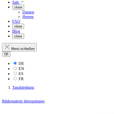
Sale
close
Damen
Herren
FAQ
close
Blog
close
Menü schließen
DE
DE
EN
ES
FR
Tanzkleidung
Bildergalerie überspringen