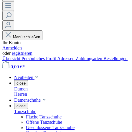
Menü schließen
Ihr Konto
Anmelden
oder
registrieren
Übersicht
Persönliches Profil
Adressen
Zahlungsarten
Bestellungen
0,00 €*
Neuheiten
close
Damen
Herren
Damenschuhe
close
Tanzschuhe
Flache Tanzschuhe
Offene Tanzschuhe
Geschlossene Tanzschuhe