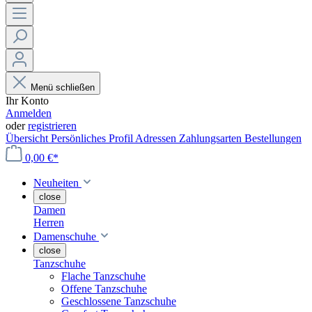
Menü schließen
Ihr Konto
Anmelden
oder
registrieren
Übersicht
Persönliches Profil
Adressen
Zahlungsarten
Bestellungen
0,00 €*
Neuheiten
close
Damen
Herren
Damenschuhe
close
Tanzschuhe
Flache Tanzschuhe
Offene Tanzschuhe
Geschlossene Tanzschuhe