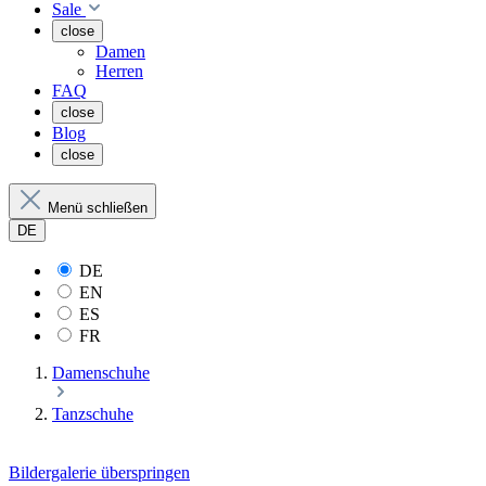
Sale
close
Damen
Herren
FAQ
close
Blog
close
Menü schließen
DE
DE
EN
ES
FR
Damenschuhe
Tanzschuhe
Bildergalerie überspringen