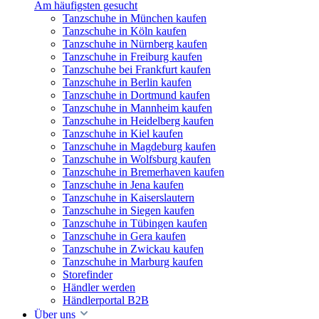
Am häufigsten gesucht
Tanzschuhe in München kaufen
Tanzschuhe in Köln kaufen
Tanzschuhe in Nürnberg kaufen
Tanzschuhe in Freiburg kaufen
Tanzschuhe bei Frankfurt kaufen
Tanzschuhe in Berlin kaufen
Tanzschuhe in Dortmund kaufen
Tanzschuhe in Mannheim kaufen
Tanzschuhe in Heidelberg kaufen
Tanzschuhe in Kiel kaufen
Tanzschuhe in Magdeburg kaufen
Tanzschuhe in Wolfsburg kaufen
Tanzschuhe in Bremerhaven kaufen
Tanzschuhe in Jena kaufen
Tanzschuhe in Kaiserslautern
Tanzschuhe in Siegen kaufen
Tanzschuhe in Tübingen kaufen
Tanzschuhe in Gera kaufen
Tanzschuhe in Zwickau kaufen
Tanzschuhe in Marburg kaufen
Storefinder
Händler werden
Händlerportal B2B
Über uns