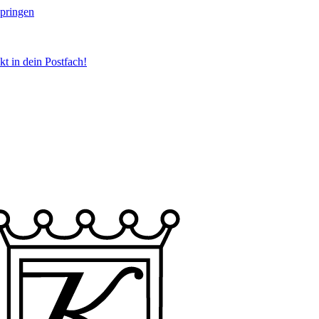
springen
t in dein Postfach!