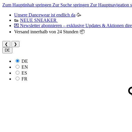
Zum Hauptinhalt springen
Zur Suche springen
Zur Hauptnavigation 
Unsere Dancewear ist endlich da
🥳
👟
NEUE SNEAKER
💌 Newsletter abonnieren – exklusive Updates & Aktionen direk
Versand innerhalb von 24 Stunden 📦
❮
❯
DE
DE
EN
ES
FR