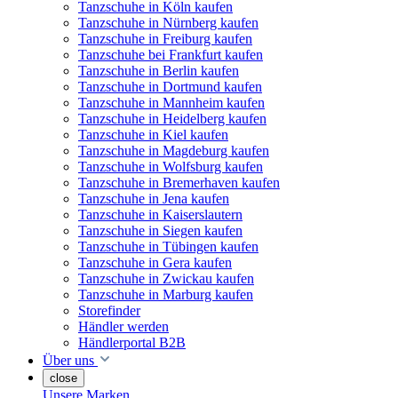
Tanzschuhe in Köln kaufen
Tanzschuhe in Nürnberg kaufen
Tanzschuhe in Freiburg kaufen
Tanzschuhe bei Frankfurt kaufen
Tanzschuhe in Berlin kaufen
Tanzschuhe in Dortmund kaufen
Tanzschuhe in Mannheim kaufen
Tanzschuhe in Heidelberg kaufen
Tanzschuhe in Kiel kaufen
Tanzschuhe in Magdeburg kaufen
Tanzschuhe in Wolfsburg kaufen
Tanzschuhe in Bremerhaven kaufen
Tanzschuhe in Jena kaufen
Tanzschuhe in Kaiserslautern
Tanzschuhe in Siegen kaufen
Tanzschuhe in Tübingen kaufen
Tanzschuhe in Gera kaufen
Tanzschuhe in Zwickau kaufen
Tanzschuhe in Marburg kaufen
Storefinder
Händler werden
Händlerportal B2B
Über uns
close
Unsere Marken