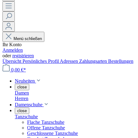
Menü schließen
Ihr Konto
Anmelden
oder
registrieren
Übersicht
Persönliches Profil
Adressen
Zahlungsarten
Bestellungen
0,00 €*
Neuheiten
close
Damen
Herren
Damenschuhe
close
Tanzschuhe
Flache Tanzschuhe
Offene Tanzschuhe
Geschlossene Tanzschuhe