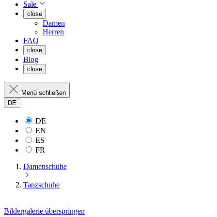
Sale
close
Damen
Herren
FAQ
close
Blog
close
Menü schließen
DE
DE
EN
ES
FR
Damenschuhe
Tanzschuhe
Bildergalerie überspringen