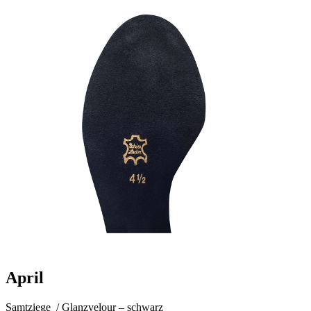
April
Samtziege / Glanzvelour
–
schwarz