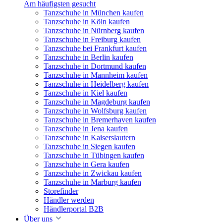
Am häufigsten gesucht
Tanzschuhe in München kaufen
Tanzschuhe in Köln kaufen
Tanzschuhe in Nürnberg kaufen
Tanzschuhe in Freiburg kaufen
Tanzschuhe bei Frankfurt kaufen
Tanzschuhe in Berlin kaufen
Tanzschuhe in Dortmund kaufen
Tanzschuhe in Mannheim kaufen
Tanzschuhe in Heidelberg kaufen
Tanzschuhe in Kiel kaufen
Tanzschuhe in Magdeburg kaufen
Tanzschuhe in Wolfsburg kaufen
Tanzschuhe in Bremerhaven kaufen
Tanzschuhe in Jena kaufen
Tanzschuhe in Kaiserslautern
Tanzschuhe in Siegen kaufen
Tanzschuhe in Tübingen kaufen
Tanzschuhe in Gera kaufen
Tanzschuhe in Zwickau kaufen
Tanzschuhe in Marburg kaufen
Storefinder
Händler werden
Händlerportal B2B
Über uns