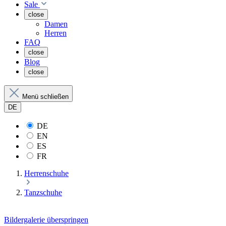
Sale
close
Damen
Herren
FAQ
close
Blog
close
Menü schließen
DE
DE
EN
ES
FR
Herrenschuhe
Tanzschuhe
Bildergalerie überspringen