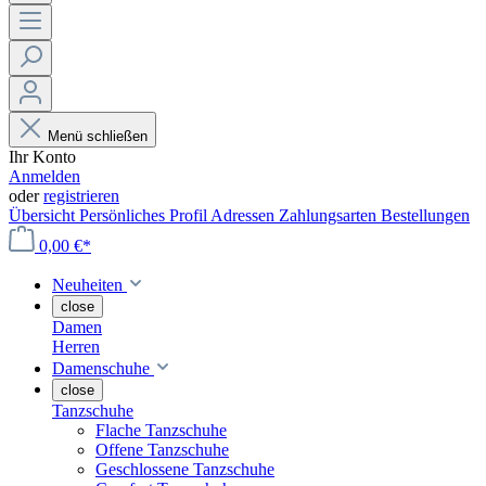
Menü schließen
Ihr Konto
Anmelden
oder
registrieren
Übersicht
Persönliches Profil
Adressen
Zahlungsarten
Bestellungen
0,00 €*
Neuheiten
close
Damen
Herren
Damenschuhe
close
Tanzschuhe
Flache Tanzschuhe
Offene Tanzschuhe
Geschlossene Tanzschuhe