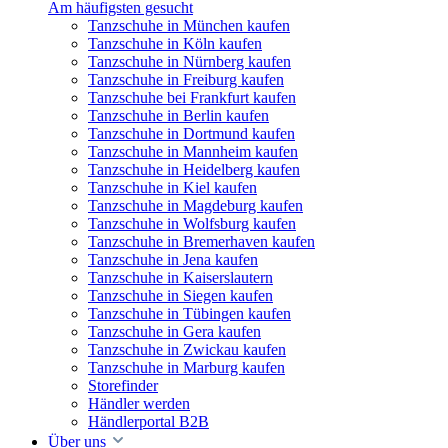
Am häufigsten gesucht
Tanzschuhe in München kaufen
Tanzschuhe in Köln kaufen
Tanzschuhe in Nürnberg kaufen
Tanzschuhe in Freiburg kaufen
Tanzschuhe bei Frankfurt kaufen
Tanzschuhe in Berlin kaufen
Tanzschuhe in Dortmund kaufen
Tanzschuhe in Mannheim kaufen
Tanzschuhe in Heidelberg kaufen
Tanzschuhe in Kiel kaufen
Tanzschuhe in Magdeburg kaufen
Tanzschuhe in Wolfsburg kaufen
Tanzschuhe in Bremerhaven kaufen
Tanzschuhe in Jena kaufen
Tanzschuhe in Kaiserslautern
Tanzschuhe in Siegen kaufen
Tanzschuhe in Tübingen kaufen
Tanzschuhe in Gera kaufen
Tanzschuhe in Zwickau kaufen
Tanzschuhe in Marburg kaufen
Storefinder
Händler werden
Händlerportal B2B
Über uns