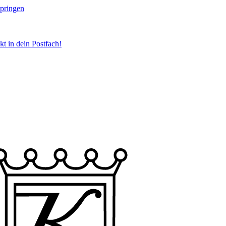
springen
t in dein Postfach!