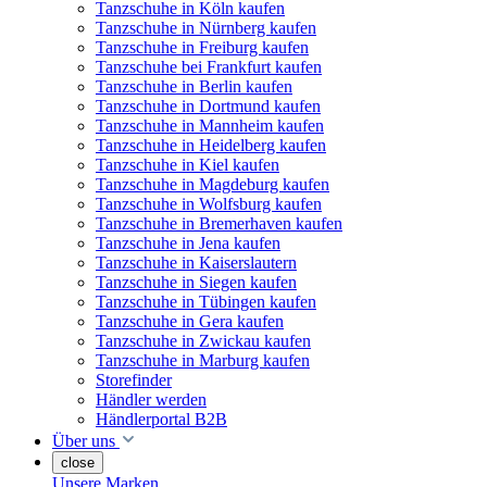
Tanzschuhe in Köln kaufen
Tanzschuhe in Nürnberg kaufen
Tanzschuhe in Freiburg kaufen
Tanzschuhe bei Frankfurt kaufen
Tanzschuhe in Berlin kaufen
Tanzschuhe in Dortmund kaufen
Tanzschuhe in Mannheim kaufen
Tanzschuhe in Heidelberg kaufen
Tanzschuhe in Kiel kaufen
Tanzschuhe in Magdeburg kaufen
Tanzschuhe in Wolfsburg kaufen
Tanzschuhe in Bremerhaven kaufen
Tanzschuhe in Jena kaufen
Tanzschuhe in Kaiserslautern
Tanzschuhe in Siegen kaufen
Tanzschuhe in Tübingen kaufen
Tanzschuhe in Gera kaufen
Tanzschuhe in Zwickau kaufen
Tanzschuhe in Marburg kaufen
Storefinder
Händler werden
Händlerportal B2B
Über uns
close
Unsere Marken