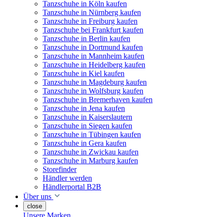
Tanzschuhe in Köln kaufen
Tanzschuhe in Nürnberg kaufen
Tanzschuhe in Freiburg kaufen
Tanzschuhe bei Frankfurt kaufen
Tanzschuhe in Berlin kaufen
Tanzschuhe in Dortmund kaufen
Tanzschuhe in Mannheim kaufen
Tanzschuhe in Heidelberg kaufen
Tanzschuhe in Kiel kaufen
Tanzschuhe in Magdeburg kaufen
Tanzschuhe in Wolfsburg kaufen
Tanzschuhe in Bremerhaven kaufen
Tanzschuhe in Jena kaufen
Tanzschuhe in Kaiserslautern
Tanzschuhe in Siegen kaufen
Tanzschuhe in Tübingen kaufen
Tanzschuhe in Gera kaufen
Tanzschuhe in Zwickau kaufen
Tanzschuhe in Marburg kaufen
Storefinder
Händler werden
Händlerportal B2B
Über uns
close
Unsere Marken