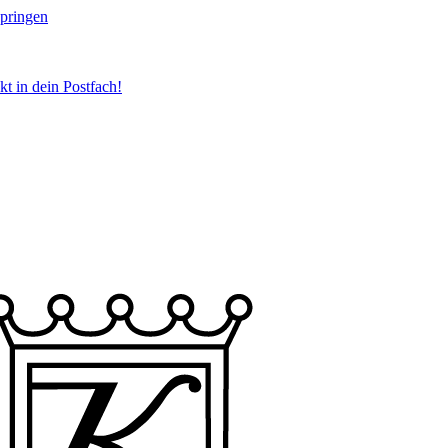
springen
t in dein Postfach!