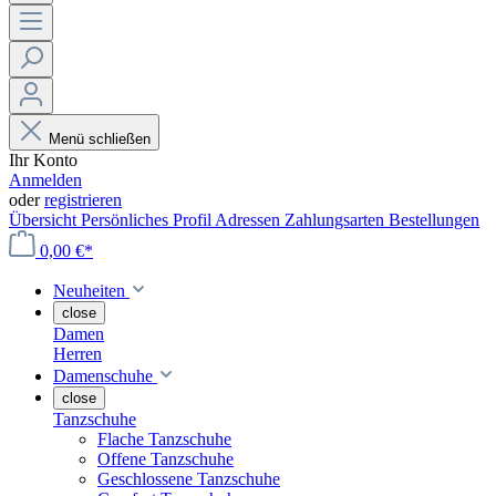
Menü schließen
Ihr Konto
Anmelden
oder
registrieren
Übersicht
Persönliches Profil
Adressen
Zahlungsarten
Bestellungen
0,00 €*
Neuheiten
close
Damen
Herren
Damenschuhe
close
Tanzschuhe
Flache Tanzschuhe
Offene Tanzschuhe
Geschlossene Tanzschuhe