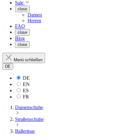
Sale
close
Damen
Herren
FAQ
close
Blog
close
Menü schließen
DE
DE
EN
ES
FR
Damenschuhe
Straßenschuhe
Ballerinas