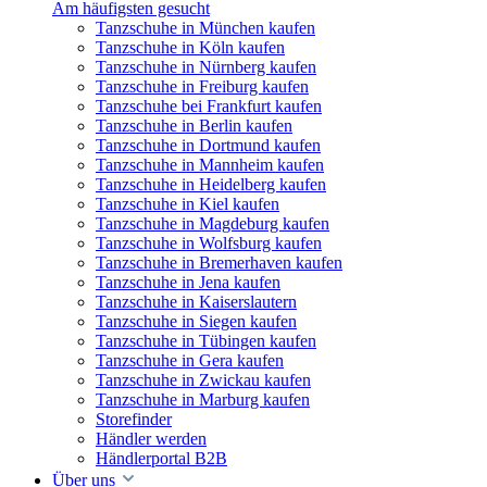
Am häufigsten gesucht
Tanzschuhe in München kaufen
Tanzschuhe in Köln kaufen
Tanzschuhe in Nürnberg kaufen
Tanzschuhe in Freiburg kaufen
Tanzschuhe bei Frankfurt kaufen
Tanzschuhe in Berlin kaufen
Tanzschuhe in Dortmund kaufen
Tanzschuhe in Mannheim kaufen
Tanzschuhe in Heidelberg kaufen
Tanzschuhe in Kiel kaufen
Tanzschuhe in Magdeburg kaufen
Tanzschuhe in Wolfsburg kaufen
Tanzschuhe in Bremerhaven kaufen
Tanzschuhe in Jena kaufen
Tanzschuhe in Kaiserslautern
Tanzschuhe in Siegen kaufen
Tanzschuhe in Tübingen kaufen
Tanzschuhe in Gera kaufen
Tanzschuhe in Zwickau kaufen
Tanzschuhe in Marburg kaufen
Storefinder
Händler werden
Händlerportal B2B
Über uns