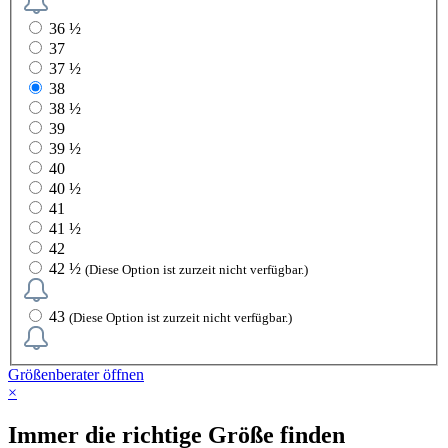
36 ½
37
37 ½
38
38 ½
39
39 ½
40
40 ½
41
41 ½
42
42 ½
(Diese Option ist zurzeit nicht verfügbar.)
43
(Diese Option ist zurzeit nicht verfügbar.)
Größenberater öffnen
×
Immer die richtige Größe finden