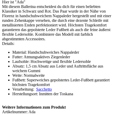
Hier ist "Ada"
Mit diesem Ballerina entscheidest du dich für einen beliebten
Klassiker in Schwarz und Rot. Das Paar wurde in der Nähe von
Florenz in handschuhweichem Nappaleder hergestellt und mit einer
runden Zehenkappe versehen, die durch eine dezente Schleife mit
metallisierten Enden perfektioniert wird. Höchsten Tragekomfort
garantieren das gepolsterte Leder Fußbett als auch die feine äußerst
flexible Ledersohle. Kombiniere das Modell mit farblich
abgestimmten Accessoires.
Details:
Material: Handschuhweiches Nappaleder
Futter: Atmungsaktives Ziegenleder
Laufsohle: Hochwertige und flexible Ledersohle
Absatz: 1,5 cm Absatz aus Leder und Auftrittsfläche aus
weichem Gummi
Weite: Normalweite
Fußbett: Superweiches gepolstertes Leder-Fußbett garantiert
höchsten Tragekomfort
Verarbeitung:
Sacchetto
Herstellungsort: Inmitten der Toskana
Weitere Informationen zum Produkt
Artikelnummer: Ada