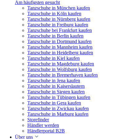
Am häufigsten gesucht
Tanzschuhe in München kaufen
Tanzschuhe in Köln kaufen
Tanzschuhe in Nürnberg kaufen
Tanzschuhe in Freiburg kaufen
Tanzschuhe bei Frankfurt kaufen
Tanzschuhe in Berlin kaufen
Tanzschuhe in Dortmund kaufen
Tanzschuhe in Mannheim kaufen
Tanzschuhe in Heidelberg kaufen
Tanzschuhe in Kiel kaufen
Tanzschuhe in Magdeburg kaufen
Tanzschuhe in Wolfsburg kaufen
Tanzschuhe in Bremerhaven kaufen
Tanzschuhe in Jena kaufen
Tanzschuhe in Kaiserslautern
Tanzschuhe in Siegen kaufen
Tanzschuhe in Tübingen kaufen
Tanzschuhe in Gera kaufen
Tanzschuhe in Zwickau kaufen
Tanzschuhe in Marburg kaufen
Storefinder
Händler werden
Händlerportal B2B
Über uns