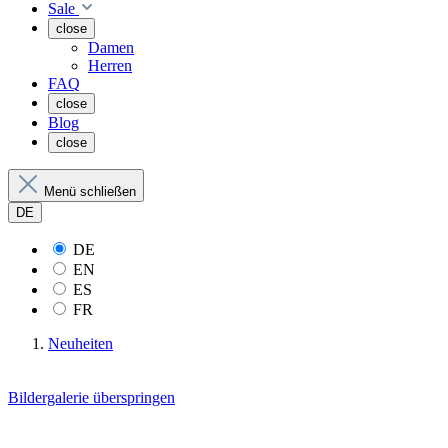
Sale
close
Damen
Herren
FAQ
close
Blog
close
Menü schließen
DE
DE
EN
ES
FR
Neuheiten
Bildergalerie überspringen