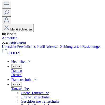
Menü schließen
Ihr Konto
Anmelden
oder
registrieren
Übersicht
Persönliches Profil
Adressen
Zahlungsarten
Bestellungen
0,00 €*
Neuheiten
close
Damen
Herren
Damenschuhe
close
Tanzschuhe
Flache Tanzschuhe
Offene Tanzschuhe
Geschlossene Tanzschuhe