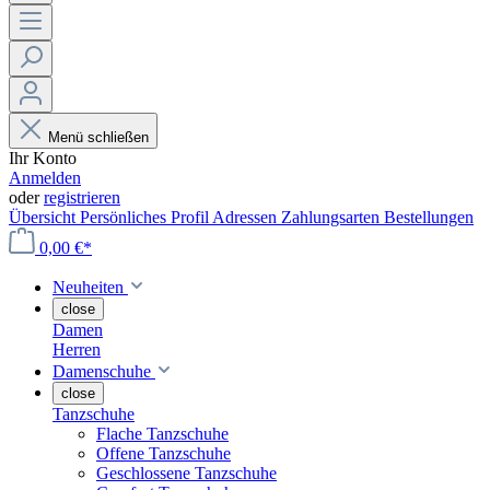
Menü schließen
Ihr Konto
Anmelden
oder
registrieren
Übersicht
Persönliches Profil
Adressen
Zahlungsarten
Bestellungen
0,00 €*
Neuheiten
close
Damen
Herren
Damenschuhe
close
Tanzschuhe
Flache Tanzschuhe
Offene Tanzschuhe
Geschlossene Tanzschuhe