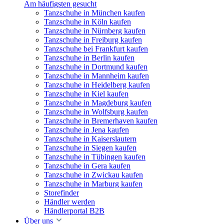
Am häufigsten gesucht
Tanzschuhe in München kaufen
Tanzschuhe in Köln kaufen
Tanzschuhe in Nürnberg kaufen
Tanzschuhe in Freiburg kaufen
Tanzschuhe bei Frankfurt kaufen
Tanzschuhe in Berlin kaufen
Tanzschuhe in Dortmund kaufen
Tanzschuhe in Mannheim kaufen
Tanzschuhe in Heidelberg kaufen
Tanzschuhe in Kiel kaufen
Tanzschuhe in Magdeburg kaufen
Tanzschuhe in Wolfsburg kaufen
Tanzschuhe in Bremerhaven kaufen
Tanzschuhe in Jena kaufen
Tanzschuhe in Kaiserslautern
Tanzschuhe in Siegen kaufen
Tanzschuhe in Tübingen kaufen
Tanzschuhe in Gera kaufen
Tanzschuhe in Zwickau kaufen
Tanzschuhe in Marburg kaufen
Storefinder
Händler werden
Händlerportal B2B
Über uns