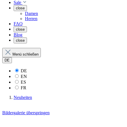
Sale
close
Damen
Herren
FAQ
close
Blog
close
Menü schließen
DE
DE
EN
ES
FR
Neuheiten
Bildergalerie überspringen