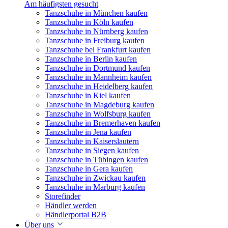
Am häufigsten gesucht
Tanzschuhe in München kaufen
Tanzschuhe in Köln kaufen
Tanzschuhe in Nürnberg kaufen
Tanzschuhe in Freiburg kaufen
Tanzschuhe bei Frankfurt kaufen
Tanzschuhe in Berlin kaufen
Tanzschuhe in Dortmund kaufen
Tanzschuhe in Mannheim kaufen
Tanzschuhe in Heidelberg kaufen
Tanzschuhe in Kiel kaufen
Tanzschuhe in Magdeburg kaufen
Tanzschuhe in Wolfsburg kaufen
Tanzschuhe in Bremerhaven kaufen
Tanzschuhe in Jena kaufen
Tanzschuhe in Kaiserslautern
Tanzschuhe in Siegen kaufen
Tanzschuhe in Tübingen kaufen
Tanzschuhe in Gera kaufen
Tanzschuhe in Zwickau kaufen
Tanzschuhe in Marburg kaufen
Storefinder
Händler werden
Händlerportal B2B
Über uns