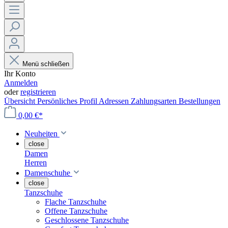
Menü schließen
Ihr Konto
Anmelden
oder
registrieren
Übersicht
Persönliches Profil
Adressen
Zahlungsarten
Bestellungen
0,00 €*
Neuheiten
close
Damen
Herren
Damenschuhe
close
Tanzschuhe
Flache Tanzschuhe
Offene Tanzschuhe
Geschlossene Tanzschuhe