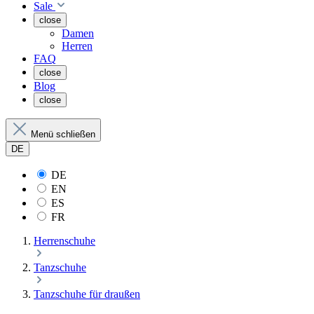
Sale
close
Damen
Herren
FAQ
close
Blog
close
Menü schließen
DE
DE
EN
ES
FR
Herrenschuhe
Tanzschuhe
Tanzschuhe für draußen