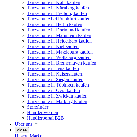
Tanzschuhe in Köln kaufen
Tanzschuhe in Nürnberg kaufen
Tanzschuhe in Freiburg kaufen
Tanzschuhe bei Frankfurt kaufen
Tanzschuhe in Berlin kaufen
Tanzschuhe in Dortmund kaufen
Tanzschuhe in Mannheim kaufen
Tanzschuhe in Heidelberg kaufen
Tanzschuhe in Kiel kaufen
Tanzschuhe in Magdeburg kaufen
Tanzschuhe in Wolfsburg kaufen
Tanzschuhe in Bremerhaven kaufen
Tanzschuhe in Jena kaufen
Tanzschuhe in Kaiserslautern
Tanzschuhe in Siegen kaufen
Tanzschuhe in Tübingen kaufen
Tanzschuhe in Gera kaufen
Tanzschuhe in Zwickau kaufen
Tanzschuhe in Marburg kaufen
Storefinder
Händler werden
Händlerportal B2B
Über uns
close
Unsere Marken