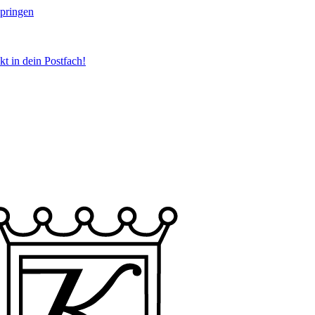
springen
t in dein Postfach!