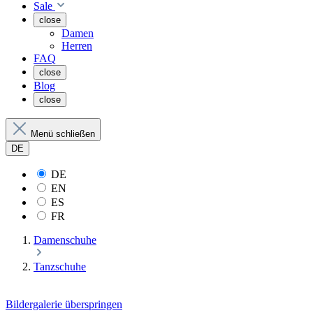
Sale
close
Damen
Herren
FAQ
close
Blog
close
Menü schließen
DE
DE
EN
ES
FR
Damenschuhe
Tanzschuhe
Bildergalerie überspringen