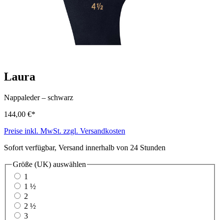
Laura
Nappaleder
–
schwarz
144,00 €*
Preise inkl. MwSt. zzgl. Versandkosten
Sofort verfügbar, Versand innerhalb von 24 Stunden
Größe (UK)
auswählen
1
1 ½
2
2 ½
3