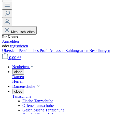
Menü schließen
Ihr Konto
Anmelden
oder
registrieren
Übersicht
Persönliches Profil
Adressen
Zahlungsarten
Bestellungen
0,00 €*
Neuheiten
close
Damen
Herren
Damenschuhe
close
Tanzschuhe
Flache Tanzschuhe
Offene Tanzschuhe
Geschlossene Tanzschuhe