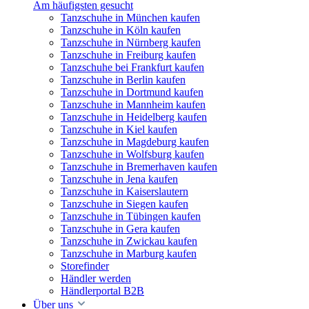
Am häufigsten gesucht
Tanzschuhe in München kaufen
Tanzschuhe in Köln kaufen
Tanzschuhe in Nürnberg kaufen
Tanzschuhe in Freiburg kaufen
Tanzschuhe bei Frankfurt kaufen
Tanzschuhe in Berlin kaufen
Tanzschuhe in Dortmund kaufen
Tanzschuhe in Mannheim kaufen
Tanzschuhe in Heidelberg kaufen
Tanzschuhe in Kiel kaufen
Tanzschuhe in Magdeburg kaufen
Tanzschuhe in Wolfsburg kaufen
Tanzschuhe in Bremerhaven kaufen
Tanzschuhe in Jena kaufen
Tanzschuhe in Kaiserslautern
Tanzschuhe in Siegen kaufen
Tanzschuhe in Tübingen kaufen
Tanzschuhe in Gera kaufen
Tanzschuhe in Zwickau kaufen
Tanzschuhe in Marburg kaufen
Storefinder
Händler werden
Händlerportal B2B
Über uns