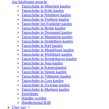
Am häufigsten gesucht
Tanzschuhe in München kaufen
Tanzschuhe in Köln kaufen
Tanzschuhe in Nürnberg kaufen
Tanzschuhe in Freiburg kaufen
Tanzschuhe bei Frankfurt kaufen
Tanzschuhe in Berlin kaufen
Tanzschuhe in Dortmund kaufen
Tanzschuhe in Mannheim kaufen
Tanzschuhe in Heidelberg kaufen
Tanzschuhe in Kiel kaufen
Tanzschuhe in Magdeburg kaufen
Tanzschuhe in Wolfsburg kaufen
Tanzschuhe in Bremerhaven kaufen
Tanzschuhe in Jena kaufen
Tanzschuhe in Kaiserslautern
Tanzschuhe in Siegen kaufen
Tanzschuhe in Tübingen kaufen
Tanzschuhe in Gera kaufen
Tanzschuhe in Zwickau kaufen
Tanzschuhe in Marburg kaufen
Storefinder
Händler werden
Händlerportal B2B
Über uns