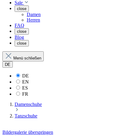
Sale
close
Damen
Herren
FAQ
close
Blog
close
Menü schließen
DE
DE
EN
ES
FR
Damenschuhe
Tanzschuhe
Bildergalerie überspringen