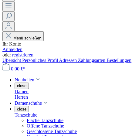
Menü schließen
Ihr Konto
Anmelden
oder
registrieren
Übersicht
Persönliches Profil
Adressen
Zahlungsarten
Bestellungen
0,00 €*
Neuheiten
close
Damen
Herren
Damenschuhe
close
Tanzschuhe
Flache Tanzschuhe
Offene Tanzschuhe
Geschlossene Tanzschuhe