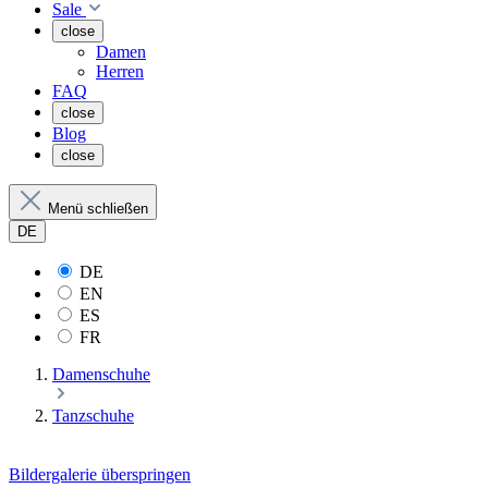
Sale
close
Damen
Herren
FAQ
close
Blog
close
Menü schließen
DE
DE
EN
ES
FR
Damenschuhe
Tanzschuhe
Bildergalerie überspringen