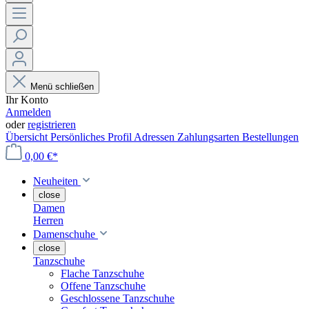
Menü schließen
Ihr Konto
Anmelden
oder
registrieren
Übersicht
Persönliches Profil
Adressen
Zahlungsarten
Bestellungen
0,00 €*
Neuheiten
close
Damen
Herren
Damenschuhe
close
Tanzschuhe
Flache Tanzschuhe
Offene Tanzschuhe
Geschlossene Tanzschuhe