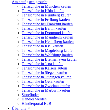
Am häufigsten gesucht
Tanzschuhe in München kaufen
Tanzschuhe in Köln kaufen
Tanzschuhe in Nürnberg kaufen
Tanzschuhe in Freiburg kaufen
Tanzschuhe bei Frankfurt kaufen
Tanzschuhe in Berlin kaufen
Tanzschuhe in Dortmund kaufen
Tanzschuhe in Mannheim kaufen
Tanzschuhe in Heidelberg kaufen
Tanzschuhe in Kiel kaufen
Tanzschuhe in Magdeburg kaufen
Tanzschuhe in Wolfsburg kaufen
Tanzschuhe in Bremerhaven kaufen
Tanzschuhe in Jena kaufen
Tanzschuhe in Kaiserslautern
Tanzschuhe in Siegen kaufen
Tanzschuhe in Tübingen kaufen
Tanzschuhe in Gera kaufen
Tanzschuhe in Zwickau kaufen
Tanzschuhe in Marburg kaufen
Storefinder
Händler werden
Händlerportal B2B
Über uns