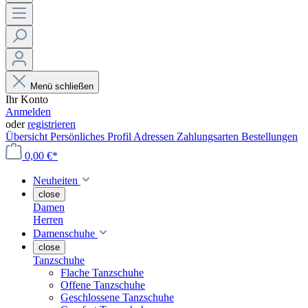
Menü schließen
Ihr Konto
Anmelden
oder
registrieren
Übersicht
Persönliches Profil
Adressen
Zahlungsarten
Bestellungen
0,00 €*
Neuheiten
close
Damen
Herren
Damenschuhe
close
Tanzschuhe
Flache Tanzschuhe
Offene Tanzschuhe
Geschlossene Tanzschuhe