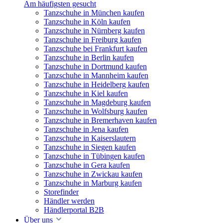
Am häufigsten gesucht
Tanzschuhe in München kaufen
Tanzschuhe in Köln kaufen
Tanzschuhe in Nürnberg kaufen
Tanzschuhe in Freiburg kaufen
Tanzschuhe bei Frankfurt kaufen
Tanzschuhe in Berlin kaufen
Tanzschuhe in Dortmund kaufen
Tanzschuhe in Mannheim kaufen
Tanzschuhe in Heidelberg kaufen
Tanzschuhe in Kiel kaufen
Tanzschuhe in Magdeburg kaufen
Tanzschuhe in Wolfsburg kaufen
Tanzschuhe in Bremerhaven kaufen
Tanzschuhe in Jena kaufen
Tanzschuhe in Kaiserslautern
Tanzschuhe in Siegen kaufen
Tanzschuhe in Tübingen kaufen
Tanzschuhe in Gera kaufen
Tanzschuhe in Zwickau kaufen
Tanzschuhe in Marburg kaufen
Storefinder
Händler werden
Händlerportal B2B
Über uns