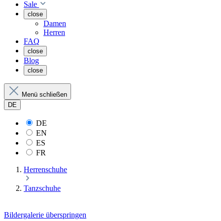
Sale
close
Damen
Herren
FAQ
close
Blog
close
Menü schließen
DE
DE
EN
ES
FR
Herrenschuhe
Tanzschuhe
Bildergalerie überspringen