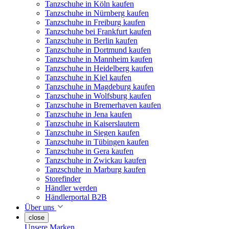
Tanzschuhe in Köln kaufen
Tanzschuhe in Nürnberg kaufen
Tanzschuhe in Freiburg kaufen
Tanzschuhe bei Frankfurt kaufen
Tanzschuhe in Berlin kaufen
Tanzschuhe in Dortmund kaufen
Tanzschuhe in Mannheim kaufen
Tanzschuhe in Heidelberg kaufen
Tanzschuhe in Kiel kaufen
Tanzschuhe in Magdeburg kaufen
Tanzschuhe in Wolfsburg kaufen
Tanzschuhe in Bremerhaven kaufen
Tanzschuhe in Jena kaufen
Tanzschuhe in Kaiserslautern
Tanzschuhe in Siegen kaufen
Tanzschuhe in Tübingen kaufen
Tanzschuhe in Gera kaufen
Tanzschuhe in Zwickau kaufen
Tanzschuhe in Marburg kaufen
Storefinder
Händler werden
Händlerportal B2B
Über uns
close
Unsere Marken