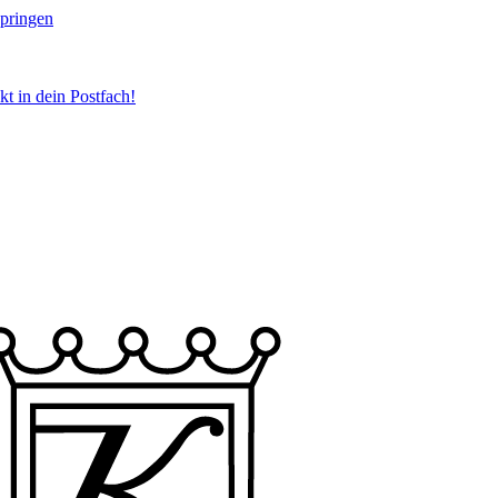
springen
t in dein Postfach!