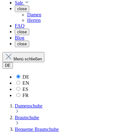
Sale
close
Damen
Herren
FAQ
close
Blog
close
Menü schließen
DE
DE
EN
ES
FR
Damenschuhe
Brautschuhe
Bequeme Brautschuhe