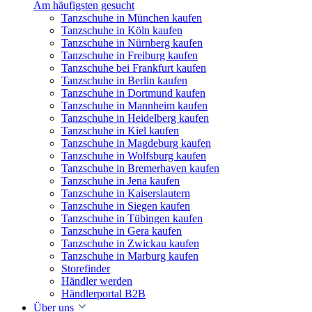
Am häufigsten gesucht
Tanzschuhe in München kaufen
Tanzschuhe in Köln kaufen
Tanzschuhe in Nürnberg kaufen
Tanzschuhe in Freiburg kaufen
Tanzschuhe bei Frankfurt kaufen
Tanzschuhe in Berlin kaufen
Tanzschuhe in Dortmund kaufen
Tanzschuhe in Mannheim kaufen
Tanzschuhe in Heidelberg kaufen
Tanzschuhe in Kiel kaufen
Tanzschuhe in Magdeburg kaufen
Tanzschuhe in Wolfsburg kaufen
Tanzschuhe in Bremerhaven kaufen
Tanzschuhe in Jena kaufen
Tanzschuhe in Kaiserslautern
Tanzschuhe in Siegen kaufen
Tanzschuhe in Tübingen kaufen
Tanzschuhe in Gera kaufen
Tanzschuhe in Zwickau kaufen
Tanzschuhe in Marburg kaufen
Storefinder
Händler werden
Händlerportal B2B
Über uns