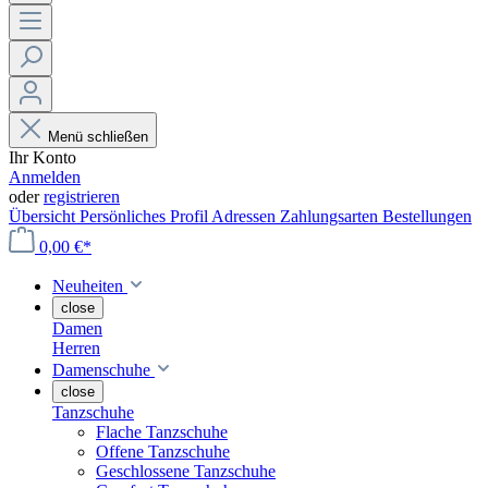
Menü schließen
Ihr Konto
Anmelden
oder
registrieren
Übersicht
Persönliches Profil
Adressen
Zahlungsarten
Bestellungen
0,00 €*
Neuheiten
close
Damen
Herren
Damenschuhe
close
Tanzschuhe
Flache Tanzschuhe
Offene Tanzschuhe
Geschlossene Tanzschuhe