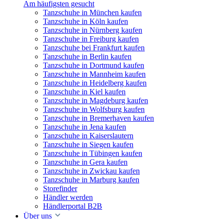
Am häufigsten gesucht
Tanzschuhe in München kaufen
Tanzschuhe in Köln kaufen
Tanzschuhe in Nürnberg kaufen
Tanzschuhe in Freiburg kaufen
Tanzschuhe bei Frankfurt kaufen
Tanzschuhe in Berlin kaufen
Tanzschuhe in Dortmund kaufen
Tanzschuhe in Mannheim kaufen
Tanzschuhe in Heidelberg kaufen
Tanzschuhe in Kiel kaufen
Tanzschuhe in Magdeburg kaufen
Tanzschuhe in Wolfsburg kaufen
Tanzschuhe in Bremerhaven kaufen
Tanzschuhe in Jena kaufen
Tanzschuhe in Kaiserslautern
Tanzschuhe in Siegen kaufen
Tanzschuhe in Tübingen kaufen
Tanzschuhe in Gera kaufen
Tanzschuhe in Zwickau kaufen
Tanzschuhe in Marburg kaufen
Storefinder
Händler werden
Händlerportal B2B
Über uns