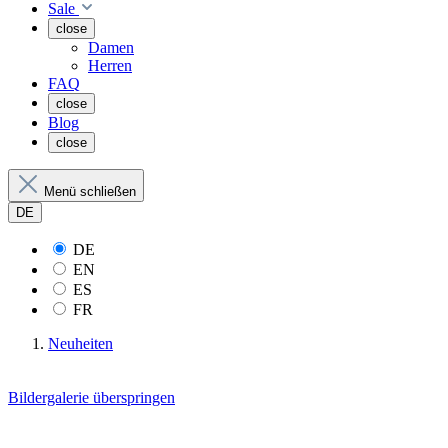
Sale
close
Damen
Herren
FAQ
close
Blog
close
Menü schließen
DE
DE
EN
ES
FR
Neuheiten
Bildergalerie überspringen