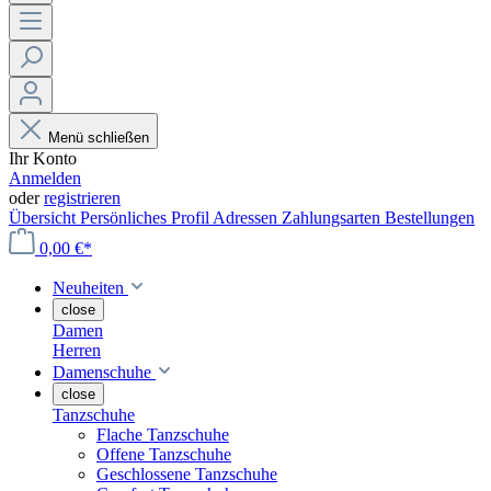
Menü schließen
Ihr Konto
Anmelden
oder
registrieren
Übersicht
Persönliches Profil
Adressen
Zahlungsarten
Bestellungen
0,00 €*
Neuheiten
close
Damen
Herren
Damenschuhe
close
Tanzschuhe
Flache Tanzschuhe
Offene Tanzschuhe
Geschlossene Tanzschuhe