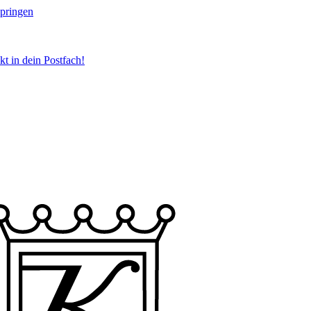
springen
t in dein Postfach!