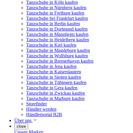
Tanzschuhe in Köln kaufen
Tanzschuhe in Nürnberg kaufen
Tanzschuhe in Freiburg kaufen
Tanzschuhe bei Frankfurt kaufen
Tanzschuhe in Berlin kaufen
Tanzschuhe in Dortmund kaufen
Tanzschuhe in Mannheim kaufen
Tanzschuhe in Heidelberg kaufen
Tanzschuhe in Kiel kaufen
Tanzschuhe in Magdeburg kaufen
Tanzschuhe in Wolfsburg kaufen
Tanzschuhe in Bremerhaven kaufen
Tanzschuhe in Jena kaufen
Tanzschuhe in Kaiserslautern
Tanzschuhe in Siegen kaufen
Tanzschuhe in Tübingen kaufen
Tanzschuhe in Gera kaufen
Tanzschuhe in Zwickau kaufen
Tanzschuhe in Marburg kaufen
Storefinder
Händler werden
Händlerportal B2B
Über uns
close
Unsere Marken