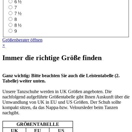
6 ½
7
7 ½
8
8 ½
9
Größenberater öffnen
×
Immer die richtige Größe finden
Ganz wichtig: Bitte beachten Sie auch die Leistentabelle (2.
Tabelle) weiter unten.
Unsere Tanzschuhe werden in UK Größen angeboten. Die
nachfolgend aufgeführte Größentabelle gibt Ihnen Auskunft über die
Umwandlung von UK in EU und US Größen. Der Schuh sollte
kompakt sitzen, da das Nappa-bzw. Veloursleder beim Tanzen
nachgibt.
GRÖßENTABELLE
UK
EU
US