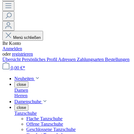
Menü schließen
Ihr Konto
Anmelden
oder
registrieren
Übersicht
Persönliches Profil
Adressen
Zahlungsarten
Bestellungen
0,00 €*
Neuheiten
close
Damen
Herren
Damenschuhe
close
Tanzschuhe
Flache Tanzschuhe
Offene Tanzschuhe
Geschlossene Tanzschuhe