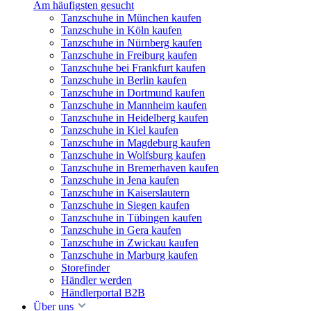
Am häufigsten gesucht
Tanzschuhe in München kaufen
Tanzschuhe in Köln kaufen
Tanzschuhe in Nürnberg kaufen
Tanzschuhe in Freiburg kaufen
Tanzschuhe bei Frankfurt kaufen
Tanzschuhe in Berlin kaufen
Tanzschuhe in Dortmund kaufen
Tanzschuhe in Mannheim kaufen
Tanzschuhe in Heidelberg kaufen
Tanzschuhe in Kiel kaufen
Tanzschuhe in Magdeburg kaufen
Tanzschuhe in Wolfsburg kaufen
Tanzschuhe in Bremerhaven kaufen
Tanzschuhe in Jena kaufen
Tanzschuhe in Kaiserslautern
Tanzschuhe in Siegen kaufen
Tanzschuhe in Tübingen kaufen
Tanzschuhe in Gera kaufen
Tanzschuhe in Zwickau kaufen
Tanzschuhe in Marburg kaufen
Storefinder
Händler werden
Händlerportal B2B
Über uns