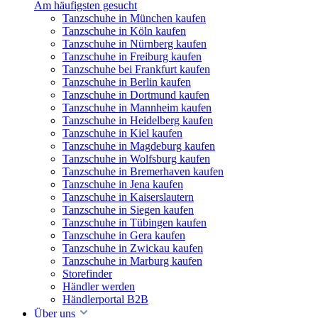
Am häufigsten gesucht
Tanzschuhe in München kaufen
Tanzschuhe in Köln kaufen
Tanzschuhe in Nürnberg kaufen
Tanzschuhe in Freiburg kaufen
Tanzschuhe bei Frankfurt kaufen
Tanzschuhe in Berlin kaufen
Tanzschuhe in Dortmund kaufen
Tanzschuhe in Mannheim kaufen
Tanzschuhe in Heidelberg kaufen
Tanzschuhe in Kiel kaufen
Tanzschuhe in Magdeburg kaufen
Tanzschuhe in Wolfsburg kaufen
Tanzschuhe in Bremerhaven kaufen
Tanzschuhe in Jena kaufen
Tanzschuhe in Kaiserslautern
Tanzschuhe in Siegen kaufen
Tanzschuhe in Tübingen kaufen
Tanzschuhe in Gera kaufen
Tanzschuhe in Zwickau kaufen
Tanzschuhe in Marburg kaufen
Storefinder
Händler werden
Händlerportal B2B
Über uns