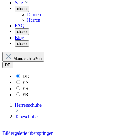
Sale
close
Damen
Herren
FAQ
close
Blog
close
Menü schließen
DE
DE
EN
ES
FR
Herrenschuhe
Tanzschuhe
Bildergalerie überspringen