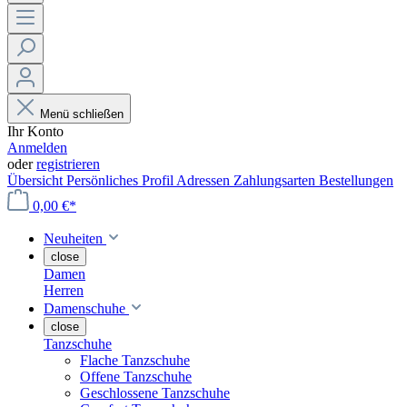
Menü schließen
Ihr Konto
Anmelden
oder
registrieren
Übersicht
Persönliches Profil
Adressen
Zahlungsarten
Bestellungen
0,00 €*
Neuheiten
close
Damen
Herren
Damenschuhe
close
Tanzschuhe
Flache Tanzschuhe
Offene Tanzschuhe
Geschlossene Tanzschuhe