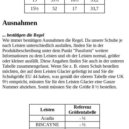
15½
52
17
33,7
Ausnahmen
... bestätigen die Regel
Wie immer bestätigen Ausnahmen die Regel. Da unsere Schuhe je
nach Leisten unterschiedlich ausfallen, finden Sie in der
Produktbeschreibung unter dem Punkt "Passform" weitere
Informationen zu dem Leisten und ob der Leisten normal, größer
oder kleiner ausfällt. Diese Angaben finden Sie auch in der unteren
Tabelle zusammengefasst. Wenn Sie z. B. einen Schuh bestellen
möchten, der auf dem Leisten Glacier gefertigt ist und Sie die
Schuhgröße EU 44 haben, was gemäß der oberen Tabelle eine UK
9½ entspricht, müssten Sie für den Leisten Glacier eine Ganze
Nummer abziehen. Somit müssten Sie die Größe 8 ½ bestellen.
Referenz
Leisten
Größentabelle
Acadia
- ½
BISCAYNE
- ½