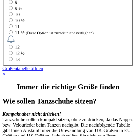
9
9 ½
10
10 ½
11
11 ½
(Diese Option ist zurzeit nicht verfügbar.)
12
12 ½
13
Größentabelle öffnen
×
Immer die richtige Größe finden
Wie sollen Tanzschuhe sitzen?
Kompakt aber nicht drücken!
Tanzschuhe sollten kompakt sitzen, ohne zu drücken, da das Nappa-
bzw. Velourleder beim Tanzen nachgibt. Die nachfolgende Tabelle
gibt Ihnen Auskunft über die Umwandlung von UK-Größen in EU-
Größen und US-Größen.
Jedoch sollten Sie nicht von Ihrer