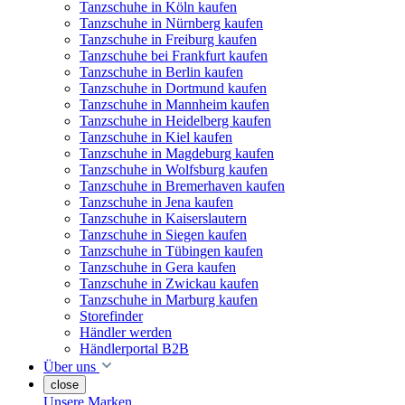
Tanzschuhe in Köln kaufen
Tanzschuhe in Nürnberg kaufen
Tanzschuhe in Freiburg kaufen
Tanzschuhe bei Frankfurt kaufen
Tanzschuhe in Berlin kaufen
Tanzschuhe in Dortmund kaufen
Tanzschuhe in Mannheim kaufen
Tanzschuhe in Heidelberg kaufen
Tanzschuhe in Kiel kaufen
Tanzschuhe in Magdeburg kaufen
Tanzschuhe in Wolfsburg kaufen
Tanzschuhe in Bremerhaven kaufen
Tanzschuhe in Jena kaufen
Tanzschuhe in Kaiserslautern
Tanzschuhe in Siegen kaufen
Tanzschuhe in Tübingen kaufen
Tanzschuhe in Gera kaufen
Tanzschuhe in Zwickau kaufen
Tanzschuhe in Marburg kaufen
Storefinder
Händler werden
Händlerportal B2B
Über uns
close
Unsere Marken