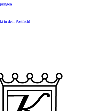
springen
t in dein Postfach!