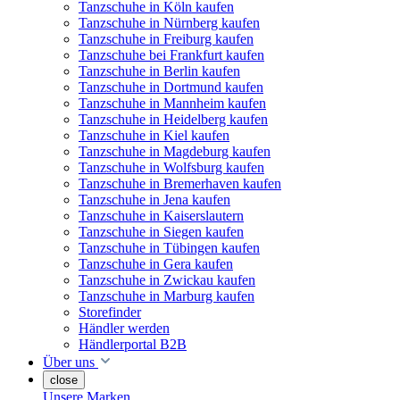
Tanzschuhe in Köln kaufen
Tanzschuhe in Nürnberg kaufen
Tanzschuhe in Freiburg kaufen
Tanzschuhe bei Frankfurt kaufen
Tanzschuhe in Berlin kaufen
Tanzschuhe in Dortmund kaufen
Tanzschuhe in Mannheim kaufen
Tanzschuhe in Heidelberg kaufen
Tanzschuhe in Kiel kaufen
Tanzschuhe in Magdeburg kaufen
Tanzschuhe in Wolfsburg kaufen
Tanzschuhe in Bremerhaven kaufen
Tanzschuhe in Jena kaufen
Tanzschuhe in Kaiserslautern
Tanzschuhe in Siegen kaufen
Tanzschuhe in Tübingen kaufen
Tanzschuhe in Gera kaufen
Tanzschuhe in Zwickau kaufen
Tanzschuhe in Marburg kaufen
Storefinder
Händler werden
Händlerportal B2B
Über uns
close
Unsere Marken