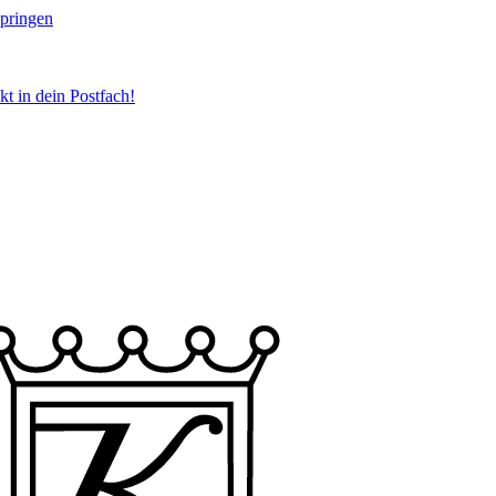
springen
t in dein Postfach!