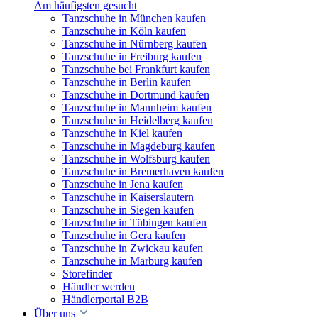
Am häufigsten gesucht
Tanzschuhe in München kaufen
Tanzschuhe in Köln kaufen
Tanzschuhe in Nürnberg kaufen
Tanzschuhe in Freiburg kaufen
Tanzschuhe bei Frankfurt kaufen
Tanzschuhe in Berlin kaufen
Tanzschuhe in Dortmund kaufen
Tanzschuhe in Mannheim kaufen
Tanzschuhe in Heidelberg kaufen
Tanzschuhe in Kiel kaufen
Tanzschuhe in Magdeburg kaufen
Tanzschuhe in Wolfsburg kaufen
Tanzschuhe in Bremerhaven kaufen
Tanzschuhe in Jena kaufen
Tanzschuhe in Kaiserslautern
Tanzschuhe in Siegen kaufen
Tanzschuhe in Tübingen kaufen
Tanzschuhe in Gera kaufen
Tanzschuhe in Zwickau kaufen
Tanzschuhe in Marburg kaufen
Storefinder
Händler werden
Händlerportal B2B
Über uns