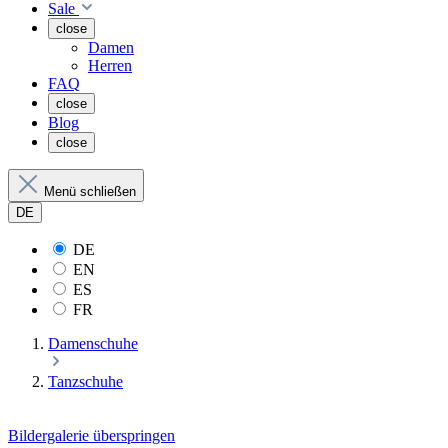
Sale
close
Damen
Herren
FAQ
close
Blog
close
Menü schließen
DE
DE
EN
ES
FR
Damenschuhe
Tanzschuhe
Bildergalerie überspringen