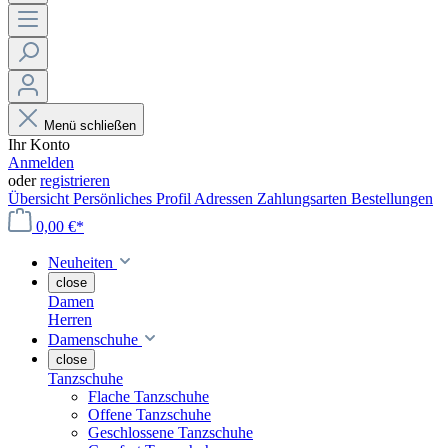
Menü schließen
Ihr Konto
Anmelden
oder
registrieren
Übersicht
Persönliches Profil
Adressen
Zahlungsarten
Bestellungen
0,00 €*
Neuheiten
close
Damen
Herren
Damenschuhe
close
Tanzschuhe
Flache Tanzschuhe
Offene Tanzschuhe
Geschlossene Tanzschuhe