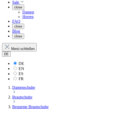
Sale
close
Damen
Herren
FAQ
close
Blog
close
Menü schließen
DE
DE
EN
ES
FR
Damenschuhe
Brautschuhe
Bequeme Brautschuhe