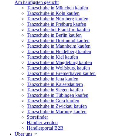
Am häufigsten gesucht
Tanzschuhe in München kaufen
Tanzschuhe in Köln kaufen
Tanzschuhe in Nürnberg kaufen
Tanzschuhe in Freiburg kaufen
Tanzschuhe bei Frankfurt kaufen
Tanzschuhe in Berlin kaufen
Tanzschuhe in Dortmund kaufen
Tanzschuhe in Mannheim kaufen
Tanzschuhe in Heidelberg kaufen
Tanzschuhe in Kiel kaufen
Tanzschuhe in Magdeburg kaufen
Tanzschuhe in Wolfsburg kaufen
Tanzschuhe in Bremerhaven kaufen
Tanzschuhe in Jena kaufen
Tanzschuhe in Kaiserslautern
Tanzschuhe in Siegen kaufen
Tanzschuhe in Tübingen kaufen
Tanzschuhe in Gera kaufen
Tanzschuhe in Zwickau kaufen
Tanzschuhe in Marburg kaufen
Storefinder
Händler werden
Händlerportal B2B
Über uns