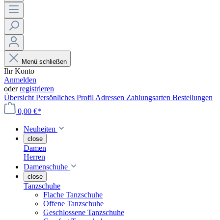
Menü schließen
Ihr Konto
Anmelden
oder
registrieren
Übersicht
Persönliches Profil
Adressen
Zahlungsarten
Bestellungen
0,00 €*
Neuheiten
close
Damen
Herren
Damenschuhe
close
Tanzschuhe
Flache Tanzschuhe
Offene Tanzschuhe
Geschlossene Tanzschuhe