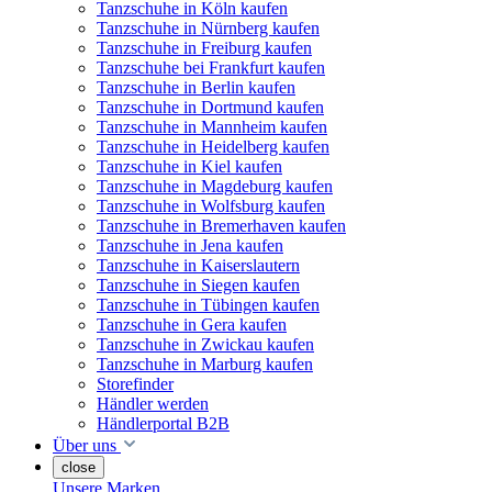
Tanzschuhe in Köln kaufen
Tanzschuhe in Nürnberg kaufen
Tanzschuhe in Freiburg kaufen
Tanzschuhe bei Frankfurt kaufen
Tanzschuhe in Berlin kaufen
Tanzschuhe in Dortmund kaufen
Tanzschuhe in Mannheim kaufen
Tanzschuhe in Heidelberg kaufen
Tanzschuhe in Kiel kaufen
Tanzschuhe in Magdeburg kaufen
Tanzschuhe in Wolfsburg kaufen
Tanzschuhe in Bremerhaven kaufen
Tanzschuhe in Jena kaufen
Tanzschuhe in Kaiserslautern
Tanzschuhe in Siegen kaufen
Tanzschuhe in Tübingen kaufen
Tanzschuhe in Gera kaufen
Tanzschuhe in Zwickau kaufen
Tanzschuhe in Marburg kaufen
Storefinder
Händler werden
Händlerportal B2B
Über uns
close
Unsere Marken