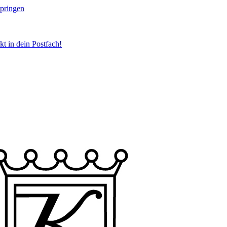
springen
t in dein Postfach!