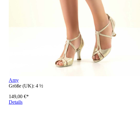
Amy
Größe (UK):
4 ½
149,00 €*
Details