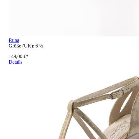
Runa
Größe (UK):
6 ½
149,00 €*
Details