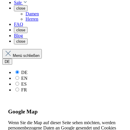
Sale
close
Damen
Herren
FAQ
close
Blog
close
Menü schließen
DE
DE
EN
ES
FR
Google Map
Wenn Sie die Map auf dieser Seite sehen möchten, werden
personenbezogene Daten an Google gesendet und Cookies