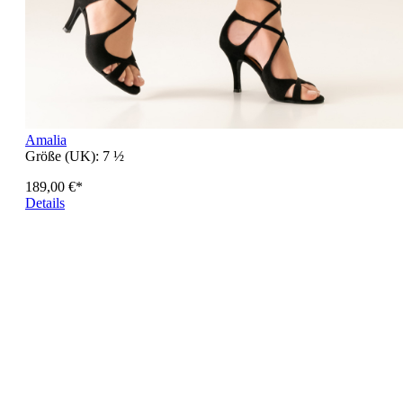
Amalia
Größe (UK):
7 ½
189,00 €*
Details