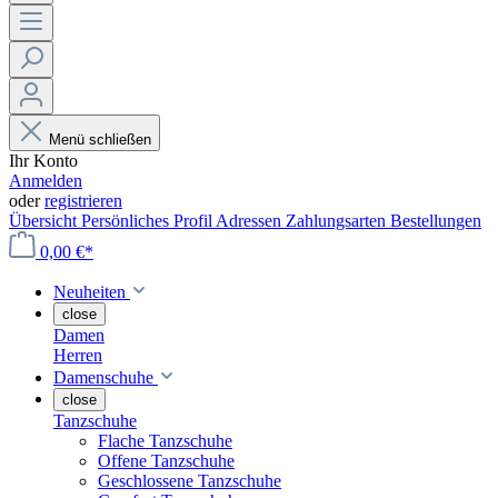
Menü schließen
Ihr Konto
Anmelden
oder
registrieren
Übersicht
Persönliches Profil
Adressen
Zahlungsarten
Bestellungen
0,00 €*
Neuheiten
close
Damen
Herren
Damenschuhe
close
Tanzschuhe
Flache Tanzschuhe
Offene Tanzschuhe
Geschlossene Tanzschuhe