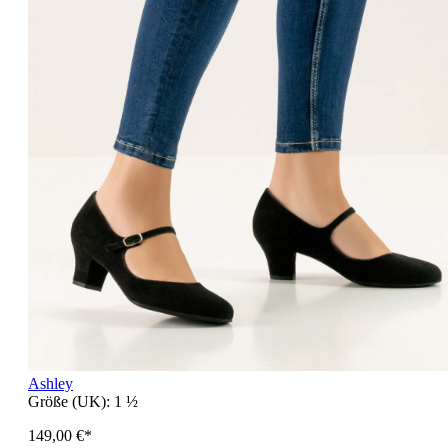
Ashley
Größe (UK):
1 ½
149,00 €*