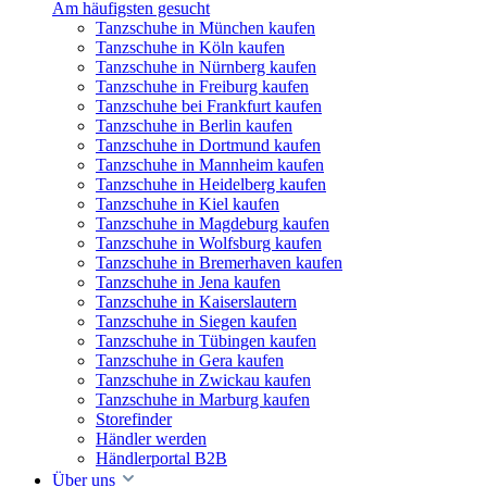
Am häufigsten gesucht
Tanzschuhe in München kaufen
Tanzschuhe in Köln kaufen
Tanzschuhe in Nürnberg kaufen
Tanzschuhe in Freiburg kaufen
Tanzschuhe bei Frankfurt kaufen
Tanzschuhe in Berlin kaufen
Tanzschuhe in Dortmund kaufen
Tanzschuhe in Mannheim kaufen
Tanzschuhe in Heidelberg kaufen
Tanzschuhe in Kiel kaufen
Tanzschuhe in Magdeburg kaufen
Tanzschuhe in Wolfsburg kaufen
Tanzschuhe in Bremerhaven kaufen
Tanzschuhe in Jena kaufen
Tanzschuhe in Kaiserslautern
Tanzschuhe in Siegen kaufen
Tanzschuhe in Tübingen kaufen
Tanzschuhe in Gera kaufen
Tanzschuhe in Zwickau kaufen
Tanzschuhe in Marburg kaufen
Storefinder
Händler werden
Händlerportal B2B
Über uns